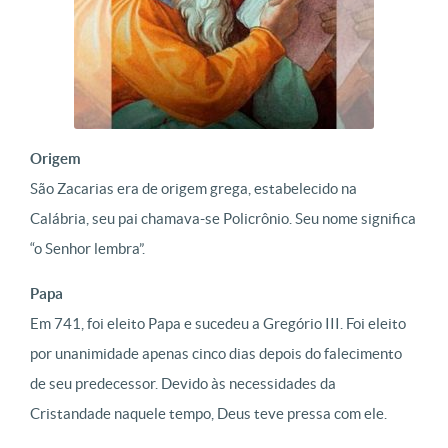
Origem
São Zacarias era de origem grega, estabelecido na
Calábria, seu pai chamava-se Policrônio. Seu nome significa
“o Senhor lembra”.
Papa
Em 741, foi eleito Papa e sucedeu a Gregório III. Foi eleito
por unanimidade apenas cinco dias depois do falecimento
de seu predecessor. Devido às necessidades da
Cristandade naquele tempo, Deus teve pressa com ele.