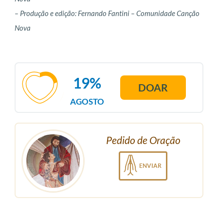
– Produção e edição: Fernando Fantini – Comunidade Canção
Nova
19%
DOAR
AGOSTO
Pedido de Oração
ENVIAR