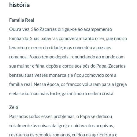
história
Família Real
Outra vez, São Zacarias dirigiu-se ao acampamento
lombardo. Suas palavras comoveram tanto o rei, que não só
levantou o cerco da cidade, mas concedeu a paz aos
romanos. Pouco tempo depois, renunciando ao mundo com
sua mulher e filha, depôs a coroa aos pés do Papa. Zacarias
benzeu suas vestes monarcais e ficou comovido com a
família real. Nessa época, os francos voltaram para a Igreja
e ela se tornou mais forte, garantindo a ordem cristã.
Zelo
Passados todos esses problemas, o Papa se dedicou
totalmente às coisas da igreja: cuidava dos arquivos,
restaurou os templos romanos, cuidou da agricultura e