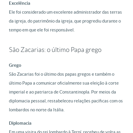
Excelência
Ele foi considerado um excelente administrador das terras
da igreja, do patrimônio da igreja, que progrediu durante o
tempo em que ele foi responsável.
São Zacarias: o último Papa grego
Grego
São Zacarias foi o último dos papas gregos e também o
último Papa a comunicar oficialmente sua eleição à corte
imperial e ao patriarca de Constantinopla. Por meios da
diplomacia pessoal, restabeleceu relações pacíficas com os
lombardos no norte da Itália.
Diplomacia
Em uma visita do rei lombardo à Terní, recebeu de volta as