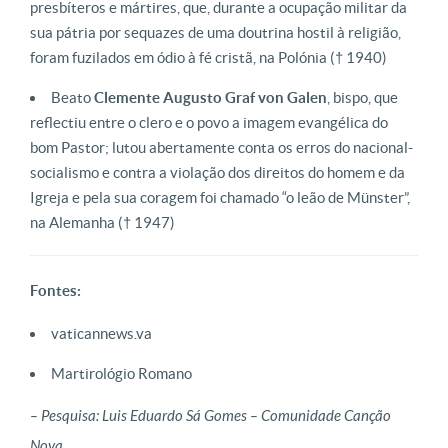
presbíteros e mártires, que, durante a ocupação militar da
sua pátria por sequazes de uma doutrina hostil à religião,
foram fuzilados em ódio à fé cristã, na Polónia
(† 1940)
Beato
Clemente Augusto Graf von Galen
, bispo, que
reflectiu entre o clero e o povo a imagem evangélica do
bom Pastor; lutou abertamente conta os erros do nacional-
socialismo e contra a violação dos direitos do homem e da
Igreja e pela sua coragem foi chamado “o leão de Münster”,
na Alemanha
(† 1947)
Fontes:
vaticannews.va
Martirológio Romano
– Pesquisa: Luis Eduardo Sá Gomes – Comunidade Canção
Nova