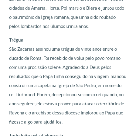
cidades de Ameria, Horta, Polimartio e Blera e juntou todo
o patrimônio da Igreja romana, que tinha sido roubado
pelos lombardos nos últimos trinta anos.
Trégua
São Zacarias assinou uma trégua de vinte anos entre o
ducado de Roma. Foi recebido de volta pelo povo romano
com uma procissão solene. Agradecido a Deus pelos
resultados que o Papa tinha conseguido na viagem, mandou
construir uma capela na Igreja de São Pedro, em nome do
rei Liutprand. Porém, decepcionou-se com o rei quando, no
ano seguinte, ele estava pronto para atacar o território de
Ravena e o arcebispo dessa diocese implorou ao Papa que
fizesse algo para ajudá-los.
Tudo feito pela diplomacia