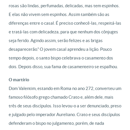
rosas são lindas, perfumadas, delicadas, mas tem espinhos.
E elas não vivem sem espinhos. Assim também são as
diferenças entre o casal. É preciso conhecê-las, respeitá-las
e tratá-las com delicadeza, para que nenhum dos cônjuges
seja ferido. Agindo assim, serão felizes e as brigas
desaparecerão.” O jovem casal aprendeu a lição. Pouco
tempo depois, o santo bispo celebrava o casamento dos
dois. Depois disso, sua fama de casamenteiro se espalhou.
O martírio
Dom Valentim, estando em Roma no ano 272, converteu um
famoso filósofo grego chamado Crato e, além dele, mais
três de seus discípulos. Isso levou-o a ser denunciado, preso
e julgado pelo imperador Aureliano. Crato e seus discípulos
defenderam o bispo no julgamento, porém, de nada