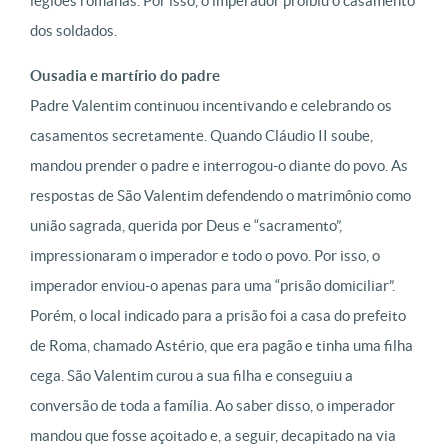
legiões romanas. Por isso, o imperador proibiu o casamento
dos soldados.
Ousadia e martírio do padre
Padre Valentim continuou incentivando e celebrando os
casamentos secretamente. Quando Cláudio II soube,
mandou prender o padre e interrogou-o diante do povo. As
respostas de São Valentim defendendo o matrimônio como
união sagrada, querida por Deus e “sacramento”,
impressionaram o imperador e todo o povo. Por isso, o
imperador enviou-o apenas para uma “prisão domiciliar”.
Porém, o local indicado para a prisão foi a casa do prefeito
de Roma, chamado Astério, que era pagão e tinha uma filha
cega. São Valentim curou a sua filha e conseguiu a
conversão de toda a família. Ao saber disso, o imperador
mandou que fosse açoitado e, a seguir, decapitado na via