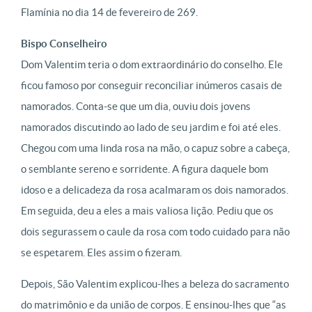
Flamínia no dia 14 de fevereiro de 269.
Bispo Conselheiro
Dom Valentim teria o dom extraordinário do conselho. Ele
ficou famoso por conseguir reconciliar inúmeros casais de
namorados. Conta-se que um dia, ouviu dois jovens
namorados discutindo ao lado de seu jardim e foi até eles.
Chegou com uma linda rosa na mão, o capuz sobre a cabeça,
o semblante sereno e sorridente. A figura daquele bom
idoso e a delicadeza da rosa acalmaram os dois namorados.
Em seguida, deu a eles a mais valiosa lição. Pediu que os
dois segurassem o caule da rosa com todo cuidado para não
se espetarem. Eles assim o fizeram.
Depois, São Valentim explicou-lhes a beleza do sacramento
do matrimônio e da união de corpos. E ensinou-lhes que “as