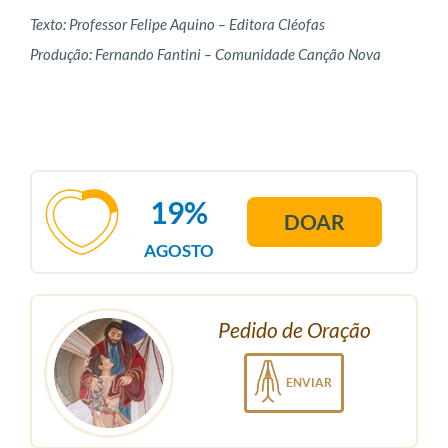
Texto: Professor Felipe Aquino – Editora Cléofas
Produção: Fernando Fantini – Comunidade Canção Nova
19%
DOAR
AGOSTO
Pedido de Oração
ENVIAR