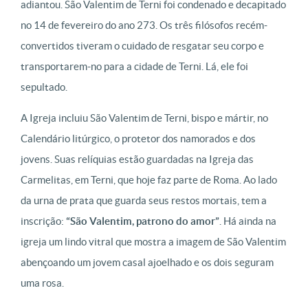
adiantou. São Valentim de Terni foi condenado e decapitado
no 14 de fevereiro do ano 273. Os três filósofos recém-
convertidos tiveram o cuidado de resgatar seu corpo e
transportarem-no para a cidade de Terni. Lá, ele foi
sepultado.
A Igreja incluiu São Valentim de Terni, bispo e mártir, no
Calendário litúrgico, o protetor dos namorados e dos
jovens. Suas relíquias estão guardadas na Igreja das
Carmelitas, em Terni, que hoje faz parte de Roma. Ao lado
da urna de prata que guarda seus restos mortais, tem a
inscrição:
“São Valentim, patrono do amor”
. Há ainda na
igreja um lindo vitral que mostra a imagem de São Valentim
abençoando um jovem casal ajoelhado e os dois seguram
uma rosa.