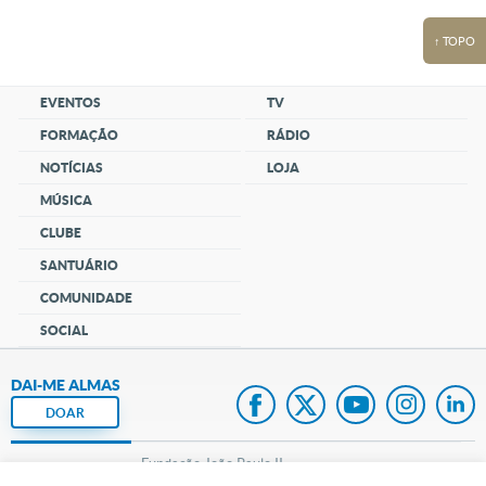
↑ TOPO
EVENTOS
TV
FORMAÇÃO
RÁDIO
NOTÍCIAS
LOJA
MÚSICA
CLUBE
SANTUÁRIO
COMUNIDADE
SOCIAL
DAI-ME ALMAS
DOAR
Fundação João Paulo II