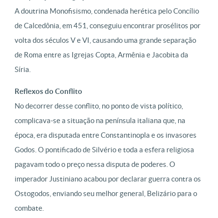
A doutrina Monofisismo, condenada herética pelo Concílio
de Calcedônia, em 451, conseguiu encontrar prosélitos por
volta dos séculos V e VI, causando uma grande separação
de Roma entre as Igrejas Copta, Armênia e Jacobita da
Síria.
Reflexos do Conflito
No decorrer desse conflito, no ponto de vista político,
complicava-se a situação na península italiana que, na
época, era disputada entre Constantinopla e os invasores
Godos. O pontificado de Silvério e toda a esfera religiosa
pagavam todo o preço nessa disputa de poderes. O
imperador Justiniano acabou por declarar guerra contra os
Ostogodos, enviando seu melhor general, Belizário para o
combate.