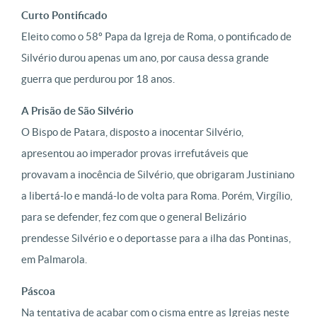
Curto Pontificado
Eleito como o 58º Papa da Igreja de Roma, o pontificado de
Silvério durou apenas um ano, por causa dessa grande
guerra que perdurou por 18 anos.
A Prisão de São Silvério
O Bispo de Patara, disposto a inocentar Silvério,
apresentou ao imperador provas irrefutáveis que
provavam a inocência de Silvério, que obrigaram Justiniano
a libertá-lo e mandá-lo de volta para Roma. Porém, Virgílio,
para se defender, fez com que o general Belizário
prendesse Silvério e o deportasse para a ilha das Pontinas,
em Palmarola.
Páscoa
Na tentativa de acabar com o cisma entre as Igrejas neste