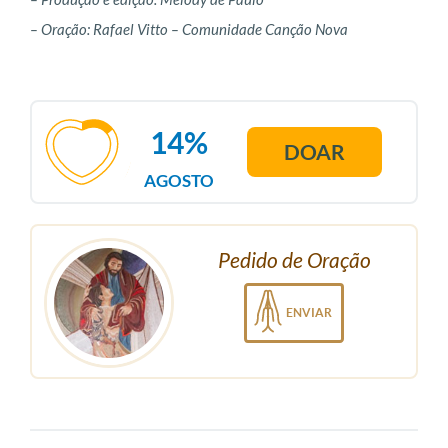
– Produção e edição: Melody de Paulo
– Oração: Rafael Vitto – Comunidade Canção Nova
14%
DOAR
AGOSTO
Pedido de Oração
ENVIAR