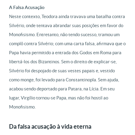
A Falsa Acusação
Neste contexto, Teodora ainda travava uma batalha contra
Silvério, onde tentava abrandar suas posições em favor do
Monofisismo. Entretanto, não tendo sucesso, tramou um
complô contra Silvério; com uma carta falsa, afirmava que o
Papa havia permitido a entrada dos Godos em Roma para
libertá-los dos Bizantinos. Sem o direito de explicar-se,
Silvério foi despojado de suas vestes papais e, vestido
como monge, foi levado para Constantinopla. Sem ajuda,
acabou sendo deportado para Patara, na Lícia. Em seu
lugar, Virgílio tornou-se Papa, mas não foi hostil ao
Monofisismo.
Da falsa acusação à vida eterna