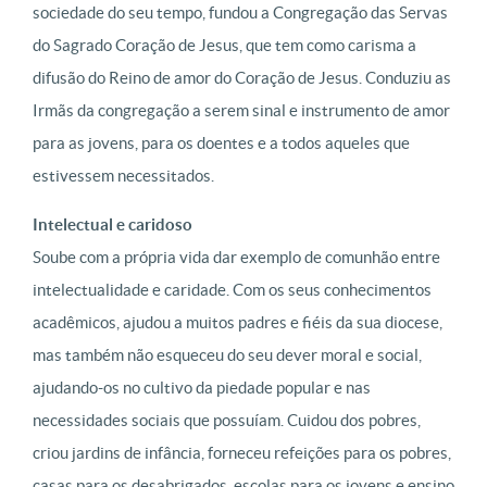
sociedade do seu tempo, fundou a Congregação das Servas
do Sagrado Coração de Jesus, que tem como carisma a
difusão do Reino de amor do Coração de Jesus. Conduziu as
Irmãs da congregação a serem sinal e instrumento de amor
para as jovens, para os doentes e a todos aqueles que
estivessem necessitados.
Intelectual e caridoso
Soube com a própria vida dar exemplo de comunhão entre
intelectualidade e caridade. Com os seus conhecimentos
acadêmicos, ajudou a muitos padres e fiéis da sua diocese,
mas também não esqueceu do seu dever moral e social,
ajudando-os no cultivo da piedade popular e nas
necessidades sociais que possuíam. Cuidou dos pobres,
criou jardins de infância, forneceu refeições para os pobres,
casas para os desabrigados, escolas para os jovens e ensino