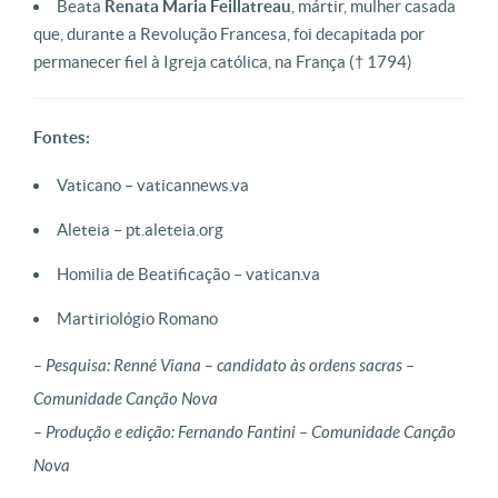
Beata
Renata Maria Feillatreau
, mártir, mulher casada
que, durante a Revolução Francesa, foi decapitada por
permanecer fiel à Igreja católica, na França († 1794)
Fontes:
Vaticano – vaticannews.va
Aleteia – pt.aleteia.org
Homilia de Beatificação – vatican.va
Martiriológio Romano
– Pesquisa: Renné Viana – candidato às ordens sacras –
Comunidade Canção Nova
– Produção e edição: Fernando Fantini – Comunidade Canção
Nova