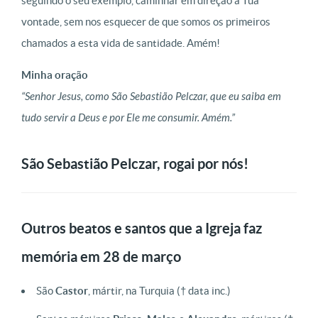
seguindo o seu exemplo, caminhar em direção à Tua
vontade, sem nos esquecer de que somos os primeiros
chamados a esta vida de santidade. Amém!
Minha oração
“Senhor Jesus, como São Sebastião Pelczar, que eu saiba em
tudo servir a Deus e por Ele me consumir. Amém.”
São Sebastião Pelczar, rogai por nós!
Outros beatos e santos que a Igreja faz
memória em 28 de março
São
Castor
, mártir, na Turquia († data inc.)