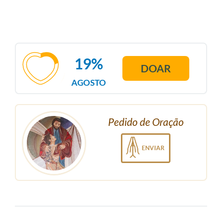
19%
DOAR
AGOSTO
Pedido de Oração
ENVIAR