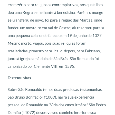
eremitério para religiosos contemplativos, aos quais lhes
deu uma Regra semelhante à beneditina. Porém, o monge
se transferiu de novo: foi para a região das Marcas, onde
fundou um mosteiro em Val de Castro; ali reservou para si
uma pequena cela, onde faleceu em 19 de junho de 1027.
Mesmo morto, viajou, pois suas relíquias foram
trasladadas, primeiro para Jesi e, depois, para Fabriano,
junto à igreja camáldula de São Brás. São Romualdo foi
canonizado por Clemente VIII, em 1595.
Testemunhas
Sobre São Romualdo temos duas preciosas testemunhas.
São Bruno Bonifácio (†1009), narra sua experiência
pessoal de Romualdo na “Vida dos cinco Irmãos”. São Pedro
Damião (†1072) descreve seu caminho interior e sua