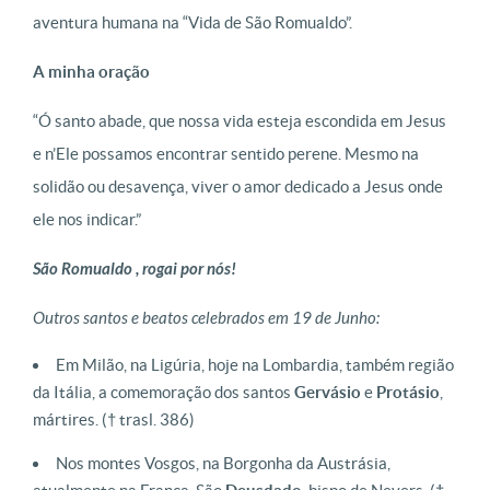
aventura humana na “Vida de São Romualdo”.
A minha oração
“Ó santo abade, que nossa vida esteja escondida em Jesus
e n’Ele possamos encontrar sentido perene. Mesmo na
solidão ou desavença, viver o amor dedicado a Jesus onde
ele nos indicar.”
São Romualdo , rogai por nós!
Outros santos e beatos celebrados em 19 de Junho:
Em Milão, na Ligúria, hoje na Lombardia, também região
da Itália, a comemoração dos santos
Gervásio
e
Protásio
,
mártires. († trasl. 386)
Nos montes Vosgos, na Borgonha da Austrásia,