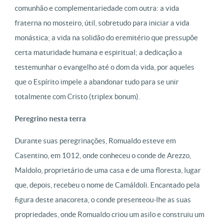
comunhão e complementariedade com outra: a vida
fraterna no mosteiro, útil, sobretudo para iniciar a vida
monástica; a vida na solidão do eremitério que pressupõe
certa maturidade humana e espiritual; a dedicação a
testemunhar o evangelho até o dom da vida, por aqueles
que o Espírito impele a abandonar tudo para se unir
totalmente com Cristo (triplex bonum).
Peregrino nesta terra
Durante suas peregrinações, Romualdo esteve em
Casentino, em 1012, onde conheceu o conde de Arezzo,
Maldolo, proprietário de uma casa e de uma floresta, lugar
que, depois, recebeu o nome de Camáldoli. Encantado pela
figura deste anacoreta, o conde presenteou-lhe as suas
propriedades, onde Romualdo criou um asilo e construiu um