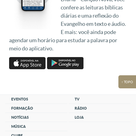
confere as leituras bíblicas
diárias e uma reflexão do
Evangelho em texto e áudio.
E mais: você ainda pode
agendar um horário para estudar a palavra por
meio do aplicativo.
↑ TOPO
EVENTOS
TV
FORMAÇÃO
RÁDIO
NOTÍCIAS
LOJA
MÚSICA
CLUBE