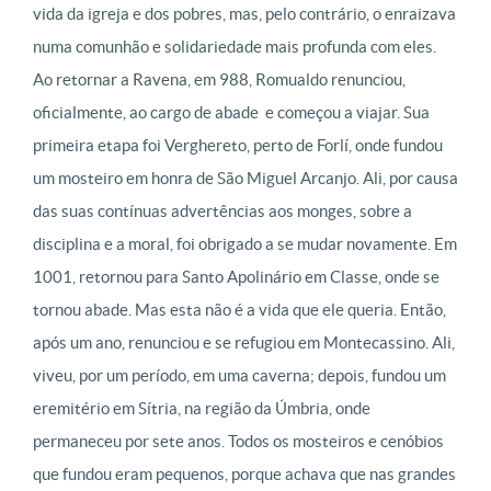
vida da igreja e dos pobres, mas, pelo contrário, o enraizava
numa comunhão e solidariedade mais profunda com eles.
Ao retornar a Ravena, em 988, Romualdo renunciou,
oficialmente, ao cargo de abade e começou a viajar. Sua
primeira etapa foi Verghereto, perto de Forlí, onde fundou
um mosteiro em honra de São Miguel Arcanjo. Ali, por causa
das suas contínuas advertências aos monges, sobre a
disciplina e a moral, foi obrigado a se mudar novamente. Em
1001, retornou para Santo Apolinário em Classe, onde se
tornou abade. Mas esta não é a vida que ele queria. Então,
após um ano, renunciou e se refugiou em Montecassino. Ali,
viveu, por um período, em uma caverna; depois, fundou um
eremitério em Sítria, na região da Úmbria, onde
permaneceu por sete anos. Todos os mosteiros e cenóbios
que fundou eram pequenos, porque achava que nas grandes