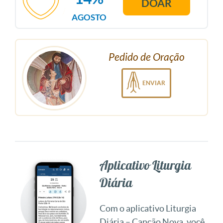
DOAR
AGOSTO
Pedido de Oração
ENVIAR
Aplicativo Liturgia
Diária
Com o aplicativo Liturgia
Diária – Canção Nova, você