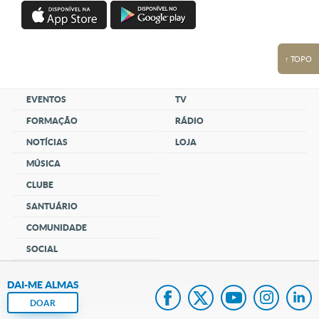
↑ TOPO
EVENTOS
TV
FORMAÇÃO
RÁDIO
NOTÍCIAS
LOJA
MÚSICA
CLUBE
SANTUÁRIO
COMUNIDADE
SOCIAL
DAI-ME ALMAS
DOAR