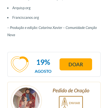
Arquisp.org
Franciscanos.org
– Produção e edição: Catarina Xavier – Comunidade Canção
Nova
19%
DOAR
AGOSTO
Pedido de Oração
ENVIAR