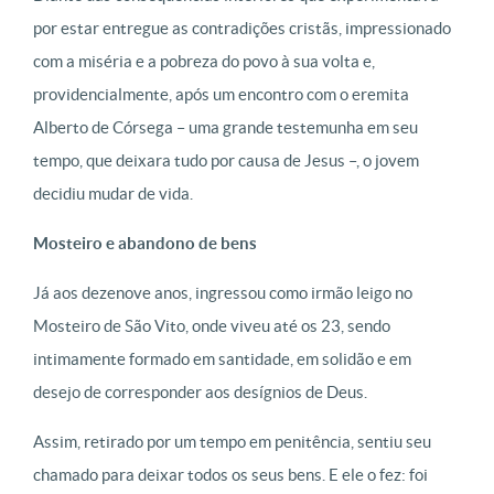
por estar entregue as contradições cristãs, impressionado
com a miséria e a pobreza do povo à sua volta e,
providencialmente, após um encontro com o eremita
Alberto de Córsega – uma grande testemunha em seu
tempo, que deixara tudo por causa de Jesus –, o jovem
decidiu mudar de vida.
Mosteiro e abandono de bens
Já aos dezenove anos, ingressou como irmão leigo no
Mosteiro de São Vito, onde viveu até os 23, sendo
intimamente formado em santidade, em solidão e em
desejo de corresponder aos desígnios de Deus.
Assim, retirado por um tempo em penitência, sentiu seu
chamado para deixar todos os seus bens. E ele o fez: foi