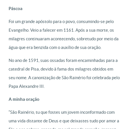
Páscoa
Foi um grande apóstolo para o povo, consumindo-se pelo
Evangelho. Veio a falecer em 1161. Após a sua morte, os
milagres continuaram acontecendo, sobretudo por meio da
água que era benzida com o auxílio de sua oração.
No ano de 1591, suas ossadas foram encaminhadas para a
catedral de Pisa, devido à fama dos milagres obtidos em
seu nome. A canonização de São Rainério foi celebrada pelo
Papa Alexandre III.
A minha oração
“São Rainério, tu que fostes um jovem inconformado com
uma vida distante de Deus e que deixastes tudo por amor a