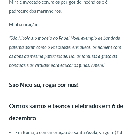
Mira é invocado contra os perigos de incêndios e é
padroeiro dos marinheiros.
Minha oração
“São Nicolau, o modelo do Papai Noel, exemplo de bondade
paterna assim como o Pai celeste, enriquecei os homens com
os dons da mesma paternidade. Dai às famílias a graça da
bondade e as virtudes para educar os filhos. Amém.”
São Nicolau, rogai por nós!
Outros santos e beatos celebrados em 6 de
dezembro
Em Roma, a comemoração de Santa
Asela
, virgem.
(† d.