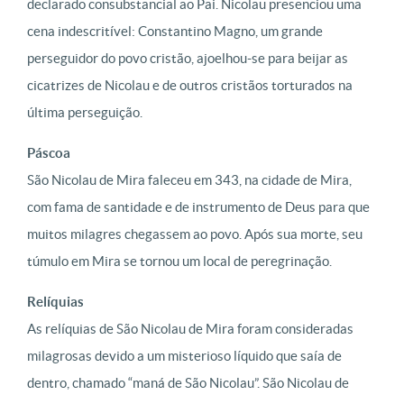
declarado consubstancial ao Pai. Nicolau presenciou uma
cena indescritível: Constantino Magno, um grande
perseguidor do povo cristão, ajoelhou-se para beijar as
cicatrizes de Nicolau e de outros cristãos torturados na
última perseguição.
Páscoa
São Nicolau de Mira faleceu em 343, na cidade de Mira,
com fama de santidade e de instrumento de Deus para que
muitos milagres chegassem ao povo. Após sua morte, seu
túmulo em Mira se tornou um local de peregrinação.
Relíquias
As relíquias de São Nicolau de Mira foram consideradas
milagrosas devido a um misterioso líquido que saía de
dentro, chamado “maná de São Nicolau”. São Nicolau de