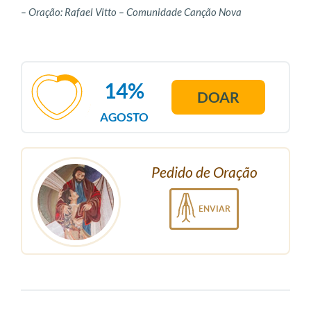
– Oração: Rafael Vitto – Comunidade Canção Nova
14%
DOAR
AGOSTO
Pedido de Oração
ENVIAR