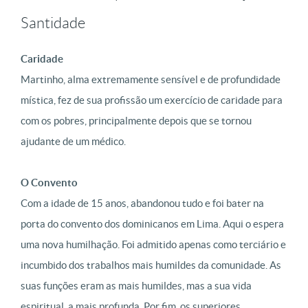
Santidade
Caridade
Martinho, alma extremamente sensível e de profundidade
mística, fez de sua profissão um exercício de caridade para
com os pobres, principalmente depois que se tornou
ajudante de um médico.
O Convento
Com a idade de 15 anos, abandonou tudo e foi bater na
porta do convento dos dominicanos em Lima. Aqui o espera
uma nova humilhação. Foi admitido apenas como terciário e
incumbido dos trabalhos mais humildes da comunidade. As
suas funções eram as mais humildes, mas a sua vida
espiritual, a mais profunda. Por fim, os superiores