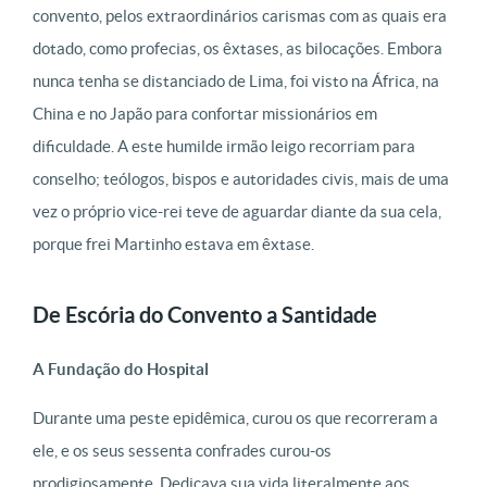
convento, pelos extraordinários carismas com as quais era
dotado, como profecias, os êxtases, as bilocações. Embora
nunca tenha se distanciado de Lima, foi visto na África, na
China e no Japão para confortar missionários em
dificuldade. A este humilde irmão leigo recorriam para
conselho; teólogos, bispos e autoridades civis, mais de uma
vez o próprio vice-rei teve de aguardar diante da sua cela,
porque frei Martinho estava em êxtase.
De Escória do Convento a Santidade
A Fundação do Hospital
Durante uma peste epidêmica, curou os que recorreram a
ele, e os seus sessenta confrades curou-os
prodigiosamente. Dedicava sua vida literalmente aos