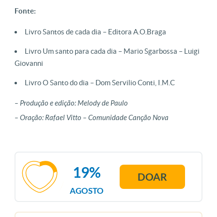
Fonte:
Livro Santos de cada dia – Editora A.O.Braga
Livro Um santo para cada dia – Mario Sgarbossa – Luigi
Giovanni
Livro O Santo do dia – Dom Servilio Conti, I.M.C
– Produção e edição: Melody de Paulo
– Oração: Rafael Vitto – Comunidade Canção Nova
19%
DOAR
AGOSTO