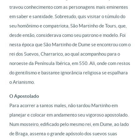
travou conhecimento com as personagens mais eminentes
em saber e santidade. Sobretudo, quis visitar o túmulo do
seu homônimo e compatriota, São Martinho de Tours, que,
desde então, considerava como seu patrono e modelo. Foi
nesta época que São Martinho de Dume se encontrou com o
rei dos Suevos, Charrarico, ao qual acompanhou para o
noroeste da Península Ibérica, em 550. Ali, onde com restos
do gentilismo e bastante ignorância religiosa se espalhara
o Arianismo.
O Apostolado
Para acorrer a tantos males, não tardou Martinho em
planejar e colocar em andamento seu vigoroso apostolado.
Num mosteiro, edificado pelo mesmo rei, em Dume, ao lado
de Braga, assenta o grande apóstolo dos suevos suas