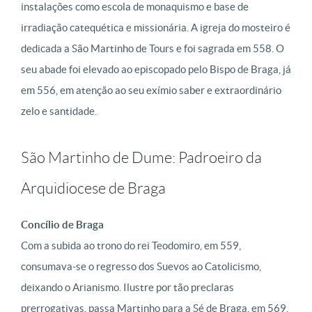
instalações como escola de monaquismo e base de
irradiação catequética e missionária. A igreja do mosteiro é
dedicada a São Martinho de Tours e foi sagrada em 558. O
seu abade foi elevado ao episcopado pelo Bispo de Braga, já
em 556, em atenção ao seu exímio saber e extraordinário
zelo e santidade.
São Martinho de Dume: Padroeiro da
Arquidiocese de Braga
Concílio de Braga
Com a subida ao trono do rei Teodomiro, em 559,
consumava-se o regresso dos Suevos ao Catolicismo,
deixando o Arianismo. Ilustre por tão preclaras
prerrogativas, passa Martinho para a Sé de Braga, em 569,