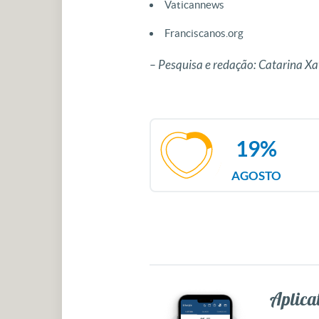
Vaticannews
Franciscanos.org
– Pesquisa e redação: Catarina 
19%
AGOSTO
Aplicat