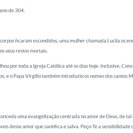
ano de 304.
corpos ficaram escondidos, uma mulher chamada Lucila os enc
os seus restos mortais.
hou por toda a Igreja Católica até os dias hoje. Inclusive, Con
s, e o Papa Virgílio também introduziu os nomes dos santos M
 conceda uma evangelização centrada no amor de Deus, de tal 
íveis deste amor que santifica e salva. Peço-Te a sensibilidad