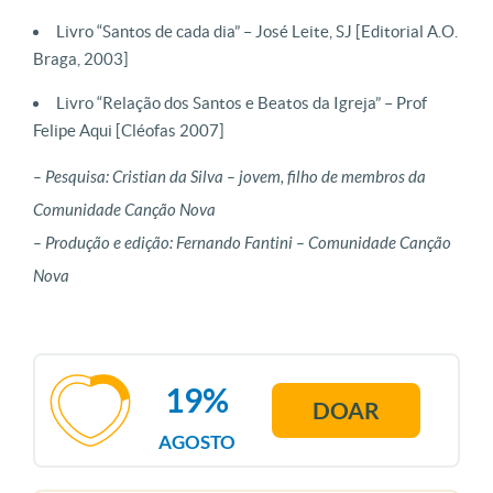
Livro “Santos de cada dia” – José Leite, SJ [Editorial A.O.
Braga, 2003]
Livro “Relação dos Santos e Beatos da Igreja” – Prof
Felipe Aqui [Cléofas 2007]
– Pesquisa: Cristian da Silva – jovem, filho de membros da
Comunidade Canção Nova
– Produção e edição: Fernando Fantini – Comunidade Canção
Nova
19%
DOAR
AGOSTO