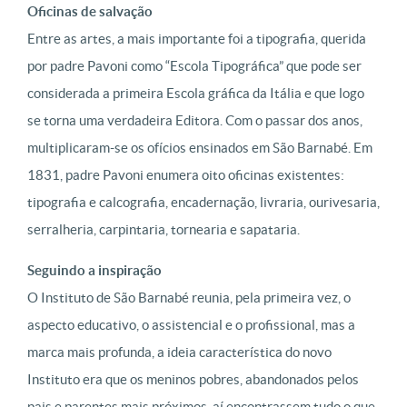
Oficinas de salvação
Entre as artes, a mais importante foi a tipografia, querida
por padre Pavoni como “Escola Tipográfica” que pode ser
considerada a primeira Escola gráfica da Itália e que logo
se torna uma verdadeira Editora. Com o passar dos anos,
multiplicaram-se os ofícios ensinados em São Barnabé. Em
1831, padre Pavoni enumera oito oficinas existentes:
tipografia e calcografia, encadernação, livraria, ourivesaria,
serralheria, carpintaria, tornearia e sapataria.
Seguindo a inspiração
O Instituto de São Barnabé reunia, pela primeira vez, o
aspecto educativo, o assistencial e o profissional, mas a
marca mais profunda, a ideia característica do novo
Instituto era que os meninos pobres, abandonados pelos
pais e parentes mais próximos, aí encontrassem tudo o que