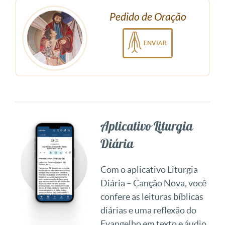
Pedido de Oração
ENVIAR
Aplicativo Liturgia
Diária
Com o aplicativo Liturgia
Diária – Canção Nova, você
confere as leituras bíblicas
diárias e uma reflexão do
Evangelho em texto e áudio.