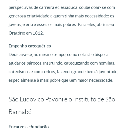
perspectivas de carreira eclesiástica, soube doar- se com
generosa criatividade a quem tinha mais necessidade: os
jovens, e entre esses os mais pobres. Para eles, abriu seu
Oratório em 1812.
Empenho catequético
Dedicava-se, ao mesmo tempo, como notará o bispo, a
ajudar os párocos, instruindo, catequizando com homilias,
catecismos e com retiros, fazendo grande bem à juventude,
especialmente à mais pobre que tem maior necessidade.
São Ludovico Pavoni e o Instituto de São
Barnabé
Encargos e fundação