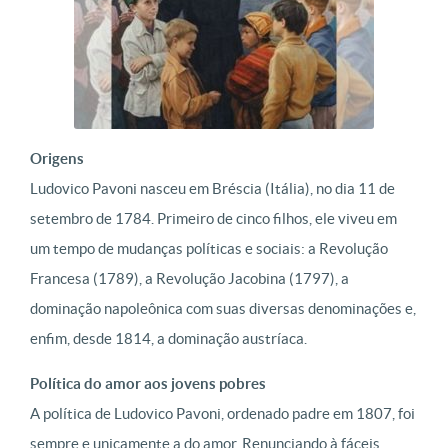
Origens
Ludovico Pavoni nasceu em Bréscia (Itália), no dia 11 de
setembro de 1784. Primeiro de cinco filhos, ele viveu em
um tempo de mudanças políticas e sociais: a Revolução
Francesa (1789), a Revolução Jacobina (1797), a
dominação napoleônica com suas diversas denominações e,
enfim, desde 1814, a dominação austríaca.
Política do amor aos jovens pobres
A política de Ludovico Pavoni, ordenado padre em 1807, foi
sempre e unicamente a do amor. Renunciando à fáceis