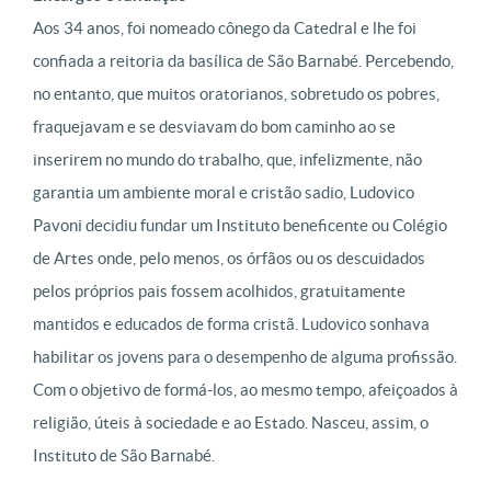
Aos 34 anos, foi nomeado cônego da Catedral e lhe foi
confiada a reitoria da basílica de São Barnabé.
Percebendo,
no entanto, que muitos oratorianos, sobretudo os pobres,
fraquejavam e se desviavam do bom caminho ao se
inserirem no mundo do trabalho, que, infelizmente, não
garantia um ambiente moral e cristão sadio, Ludovico
Pavoni decidiu fundar um Instituto beneficente ou Colégio
de Artes onde, pelo menos, os órfãos ou os descuidados
pelos próprios pais fossem acolhidos, gratuitamente
mantidos e educados de forma cristã. Ludovico sonhava
habilitar os jovens para o desempenho de alguma profissão.
Com o objetivo de formá-los, ao mesmo tempo, afeiçoados à
religião, úteis à sociedade e ao Estado. Nasceu, assim, o
Instituto de São Barnabé.