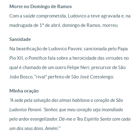
Morte no Domingo de Ramos
Com a saúde comprometida, Ludovico a teve agravada e, na
madrugada de 1º de abril, domingo de Ramos, morreu.
Santidade
Na beatificação de Ludovico Pavoni, sancionada pelo Papa
Pio XII, o Pontífice fala sobre a heroicidade das virtudes no
qual é chamado de um outro Felipe Neri, precursor de São
João Bosco, “rival” perfeito de São José Cottolengo.
Minha oração
“A sede pela salvação das almas habitava o coração de São
Ludovico Pavoni. ‘Senhor, que meu coração seja incendiado
pelo ardor evangelizador. Dá-me o Teu Espírito Santo com cada
um dos seus dons. Amém’.”