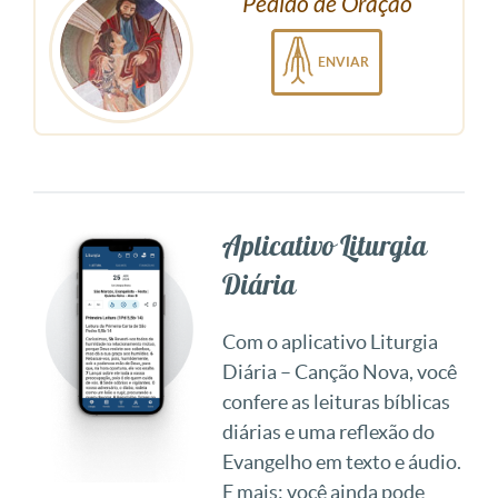
Pedido de Oração
ENVIAR
Aplicativo Liturgia
Diária
Com o aplicativo Liturgia
Diária – Canção Nova, você
confere as leituras bíblicas
diárias e uma reflexão do
Evangelho em texto e áudio.
E mais: você ainda pode