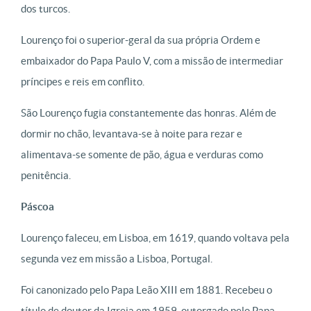
dos turcos.
Lourenço foi o superior-geral da sua própria Ordem e
embaixador do Papa Paulo V, com a missão de intermediar
príncipes e reis em conflito.
São Lourenço fugia constantemente das honras. Além de
dormir no chão, levantava-se à noite para rezar e
alimentava-se somente de pão, água e verduras como
penitência.
Páscoa
Lourenço faleceu, em Lisboa, em 1619, quando voltava pela
segunda vez em missão a Lisboa, Portugal.
Foi canonizado pelo Papa Leão XIII em 1881. Recebeu o
título de doutor da Igreja em 1959, outorgado pelo Papa