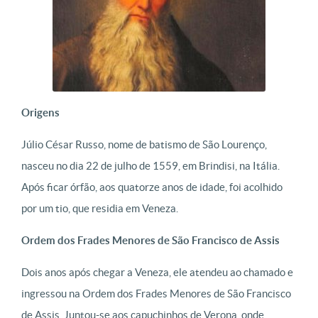
Origens
Júlio César Russo, nome de batismo de São Lourenço,
nasceu no dia 22 de julho de 1559, em Brindisi, na Itália.
Após ficar órfão, aos quatorze anos de idade, foi acolhido
por um tio, que residia em Veneza.
Ordem dos Frades Menores de São Francisco de Assis
Dois anos após chegar a Veneza, ele atendeu ao chamado e
ingressou na Ordem dos Frades Menores de São Francisco
de Assis. Juntou-se aos capuchinhos de Verona, onde