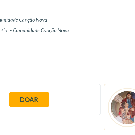
omunidade Canção Nova
antini – Comunidade Canção Nova
DOAR