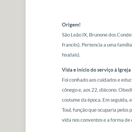
Origem!
São Leão IX, Brunone dos Condes
francês). Pertencia a uma famíli
feudais).
Vida e início do serviço à Igreja
Foi confiado aos cuidados e educ
cônego e, aos 22, diácono. Obed
costume da época. Em seguida, e
Toul, função que ocuparia pelos 
vida nos conventos e a forma de 