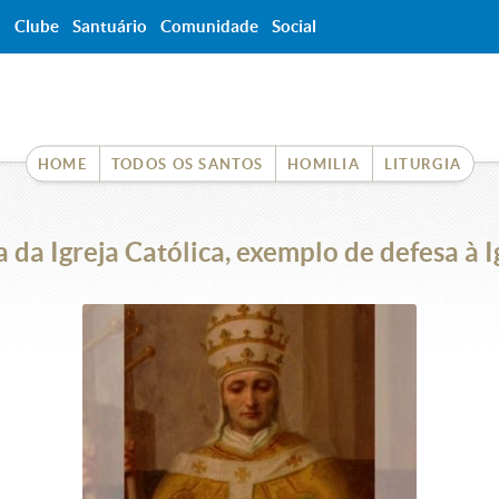
a
Clube
Santuário
Comunidade
Social
HOME
TODOS OS SANTOS
HOMILIA
LITURGIA
 da Igreja Católica, exemplo de defesa à I