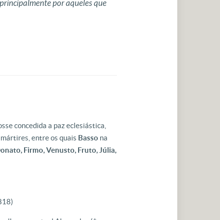
, principalmente por aqueles que
osse concedida a paz eclesiástica,
 mártires, entre os quais
Basso
na
onato, Firmo, Venusto, Fruto, Júlia,
 818)