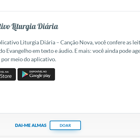
ivo Liturgia Diária
icativo Liturgia Diária – Canção Nova, você confere as leit
 do Evangelho em texto e áudio. E mais: você ainda pode a
 por meio do aplicativo.
DAI-ME ALMAS
DOAR