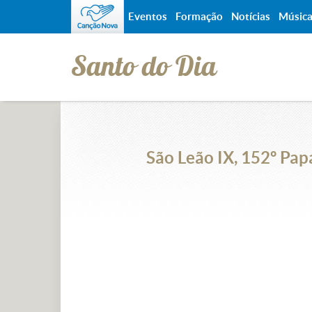
Eventos
Formação
Notícias
Músic
Santo do Dia
São Leão IX, 152º Papa