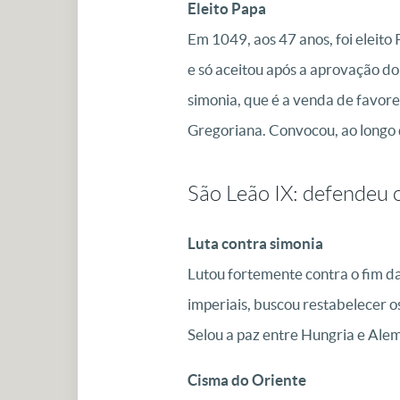
Eleito Papa
Em 1049, aos 47 anos, foi eleito
e só aceitou após a aprovação d
simonia, que é a venda de favore
Gregoriana. Convocou, ao longo 
São Leão IX: defendeu o
Luta contra simonia
Lutou fortemente contra o fim da
imperiais, buscou restabelecer o
Selou a paz entre Hungria e Ale
Cisma do Oriente