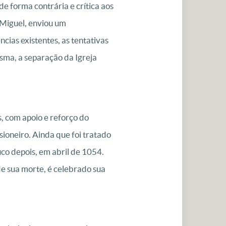
e forma contrária e crítica aos
e Miguel, enviou um
cias existentes, as tentativas
ma, a separação da Igreja
, com apoio e reforço do
ioneiro. Ainda que foi tratado
co depois, em abril de 1054.
de sua morte, é celebrado sua