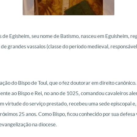
 de Egisheim, seu nome de Batismo, nasceu em Eguisheim, regiã
a de grandes vassalos (classe do período medieval, responsável
ação do Bispo de Toul, que o fez doutorar em direito canônico
iente ao Bispo e Rei, no ano de 1025, comandou cavaleiros al
m virtude do serviço prestado, recebeu uma sede episcopal e,
próximos 25 anos. Como Bispo, ficou conhecido por sua defesa 
evangelização na diocese.