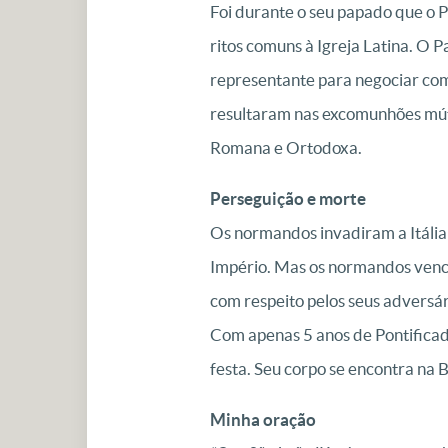
Foi durante o seu papado que o P
ritos comuns à Igreja Latina. O P
representante para negociar com o
resultaram nas excomunhões mút
Romana e Ortodoxa.
Perseguição e morte
Os normandos invadiram a Itália
Império. Mas os normandos vence
com respeito pelos seus adversá
Com apenas 5 anos de Pontificado
festa. Seu corpo se encontra na 
Minha oração