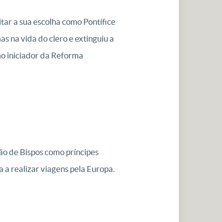
tar a sua escolha como Pontífice
 na vida do clero e extinguiu a
mo iniciador da Reforma
ão de Bispos como príncipes
a a realizar viagens pela Europa.