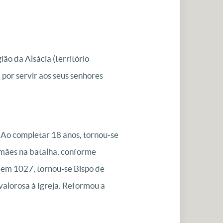
o da Alsácia (território
 por servir aos seus senhores
. Ao completar 18 anos, tornou-se
emães na batalha, conforme
 em 1027, tornou-se Bispo de
valorosa à Igreja. Reformou a