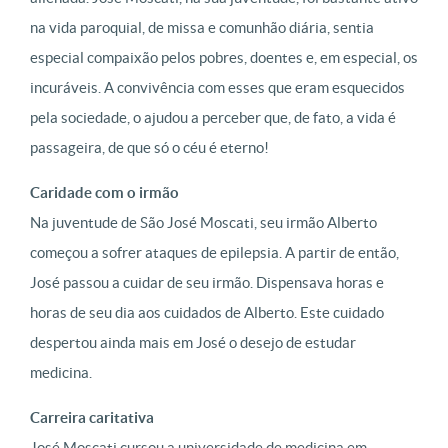
na vida paroquial, de missa e comunhão diária, sentia
especial compaixão pelos pobres, doentes e, em especial, os
incuráveis. A convivência com esses que eram esquecidos
pela sociedade, o ajudou a perceber que, de fato, a vida é
passageira, de que só o céu é eterno!
Caridade com o irmão
Na juventude de São José Moscati, seu irmão Alberto
começou a sofrer ataques de epilepsia. A partir de então,
José passou a cuidar de seu irmão. Dispensava horas e
horas de seu dia aos cuidados de Alberto. Este cuidado
despertou ainda mais em José o desejo de estudar
medicina.
Carreira caritativa
José Moscati cursou a universidade de medicina em