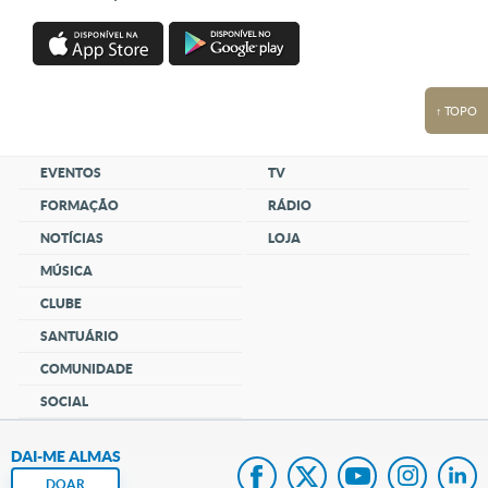
↑ TOPO
EVENTOS
TV
FORMAÇÃO
RÁDIO
NOTÍCIAS
LOJA
MÚSICA
CLUBE
SANTUÁRIO
COMUNIDADE
SOCIAL
DAI-ME ALMAS
DOAR