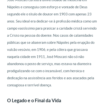
Nápoles e conseguiu com esforço e vontade de Deus
segundo ele o título de doutor em 1903 com apenas 23
anos. Seu ideal era dedicar-se à profissão médica como um
campo vastíssimo para praticar a caridade cristã servindo
a Cristo na pessoa do doente. Nos casos de calamidades
públicas que se abateram sobre Nápoles pela erupção do
vulcão vesúvio, em 1906, e pela cólera que grassava
naquela cidade em 1911, José Moscati não só não
abandonou o posto de serviço, mas estava na dianteira
prodigalizando-se com o incansável, com heroica e
dedicação na assistência aos feridos e aos atacados pela
contagiosa e terrível doença.
O Legado e o Final da Vida