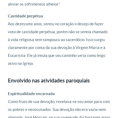
aliviar os sofrimentos alheios”.
Castidade perpétua
Aos dezessete anos, sentiu no coração o desejo de fazer
voto de castidade perpétua, porém não se sentia chamado
à vida religiosa nem tampouco ao sacerdócio. Isso surgiu
claramente por conta da sua devoção à Virgem Maria e à
Eucaristia. Ele já intuía que seu caminho seria como leigo
ativo na Igreja.
Envolvido nas atividades paroquiais
Espiritualidade encarnada
Como fruto de sua devoção, revelava-se seu amor para com
os pobres e necessitados. Sua devoção não era vazia nem
alienada. José Moscati, na sua juventude, foi bastante ativo