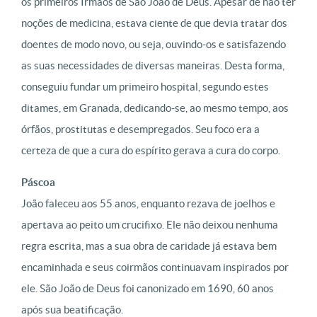
os primeiros Irmãos de São João de Deus. Apesar de não ter
noções de medicina, estava ciente de que devia tratar dos
doentes de modo novo, ou seja, ouvindo-os e satisfazendo
as suas necessidades de diversas maneiras. Desta forma,
conseguiu fundar um primeiro hospital, segundo estes
ditames, em Granada, dedicando-se, ao mesmo tempo, aos
órfãos, prostitutas e desempregados. Seu foco era a
certeza de que a cura do espírito gerava a cura do corpo.
Páscoa
João faleceu aos 55 anos, enquanto rezava de joelhos e
apertava ao peito um crucifixo. Ele não deixou nenhuma
regra escrita, mas a sua obra de caridade já estava bem
encaminhada e seus coirmãos continuavam inspirados por
ele. São João de Deus foi canonizado em 1690, 60 anos
após sua beatificação.