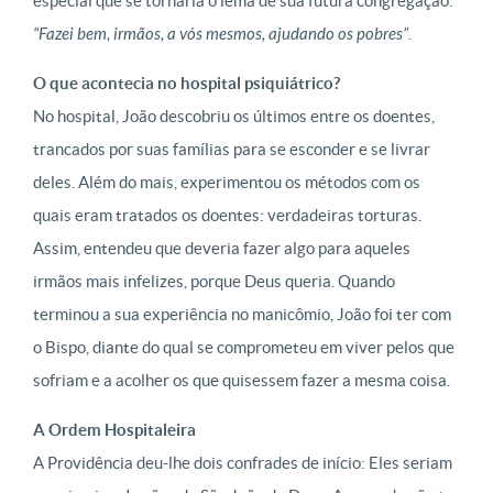
especial que se tornaria o lema de sua futura congregação:
“Fazei bem, irmãos, a vós mesmos, ajudando os pobres”
.
O que acontecia no hospital psiquiátrico?
No hospital, João descobriu os últimos entre os doentes,
trancados por suas famílias para se esconder e se livrar
deles. Além do mais, experimentou os métodos com os
quais eram tratados os doentes: verdadeiras torturas.
Assim, entendeu que deveria fazer algo para aqueles
irmãos mais infelizes, porque Deus queria. Quando
terminou a sua experiência no manicômio, João foi ter com
o Bispo, diante do qual se comprometeu em viver pelos que
sofriam e a acolher os que quisessem fazer a mesma coisa.
A Ordem Hospitaleira
A Providência deu-lhe dois confrades de início: Eles seriam