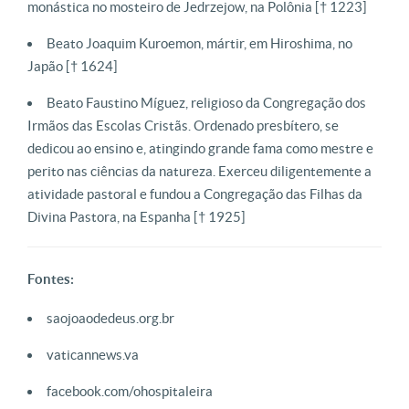
monástica no mosteiro de Jedrzejow, na Polônia [† 1223]
Beato Joaquim Kuroemon, mártir, em Hiroshima, no
Japão [† 1624]
Beato Faustino Míguez, religioso da Congregação dos
Irmãos das Escolas Cristãs. Ordenado presbítero, se
dedicou ao ensino e, atingindo grande fama como mestre e
perito nas ciências da natureza. Exerceu diligentemente a
atividade pastoral e fundou a Congregação das Filhas da
Divina Pastora, na Espanha [† 1925]
Fontes:
saojoaodedeus.org.br
vaticannews.va
facebook.com/ohospitaleira