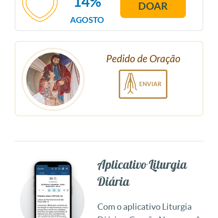
14%
DOAR
AGOSTO
Pedido de Oração
ENVIAR
Aplicativo Liturgia
Diária
Com o aplicativo Liturgia