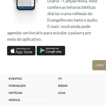
Diária – Canção Nova, você
confere as leituras bíblicas
diárias e uma reflexão do
Evangelho em texto e áudio.
E mais: você ainda pode
agendar um horário para estudar a palavra por
meio do aplicativo.
↑ TOPO
EVENTOS
TV
FORMAÇÃO
RÁDIO
NOTÍCIAS
LOJA
MÚSICA