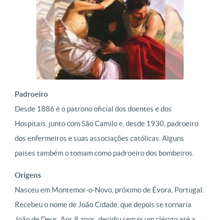
Padroeiro
Desde 1886 é o patrono oficial dos doentes e dos
Hospitais, junto com São Camilo e, desde 1930, padroeiro
dos enfermeiros e suas associações católicas. Alguns
países também o tomam como padroeiro dos bombeiros.
Origens
Nasceu em Montemor-o-Novo, próximo de Évora, Portugal.
Recebeu o nome de João Cidade, que depois se tornaria
João de Deus. Aos 8 anos, decidiu seguir um clérigo até a