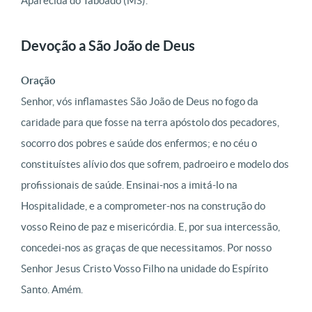
Aparecida do Taboado (MS).
Devoção a São João de Deus
Oração
Senhor, vós inflamastes São João de Deus no fogo da
caridade para que fosse na terra apóstolo dos pecadores,
socorro dos pobres e saúde dos enfermos; e no céu o
constituístes alívio dos que sofrem, padroeiro e modelo dos
profissionais de saúde. Ensinai-nos a imitá-lo na
Hospitalidade, e a comprometer-nos na construção do
vosso Reino de paz e misericórdia. E, por sua intercessão,
concedei-nos as graças de que necessitamos. Por nosso
Senhor Jesus Cristo Vosso Filho na unidade do Espírito
Santo. Amém.