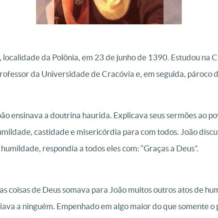
 localidade da Polônia, em 23 de junho de 1390. Estudou na 
professor da Universidade de Cracóvia e, em seguida, pároco d
ão ensinava a doutrina haurida. Explicava seus sermões ao 
ildade, castidade e misericórdia para com todos. João discut
 humildade, respondia a todos eles com: “Graças a Deus”.
s coisas de Deus somava para João muitos outros atos de hu
riava a ninguém. Empenhado em algo maior do que somente o pre