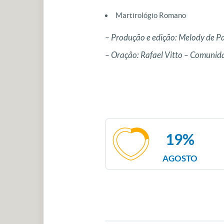
Martirológio Romano
– Produção e edição: Melody de P
– Oração: Rafael Vitto – Comuni
19%
AGOSTO