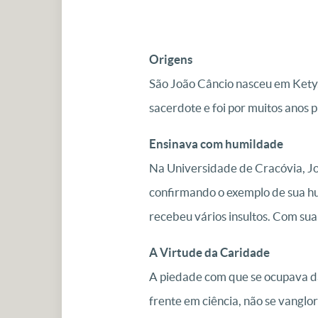
Origens
São João Câncio nasceu em Kety,
sacerdote e foi por muitos anos 
Ensinava com humildade
Na Universidade de Cracóvia, Jo
confirmando o exemplo de sua hum
recebeu vários insultos. Com sua
A Virtude da Caridade
A piedade com que se ocupava da
frente em ciência, não se vanglo