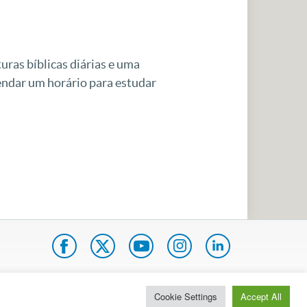
uras bíblicas diárias e uma
gendar um horário para estudar
pa do site
Internacional
Cookie Settings
Accept All