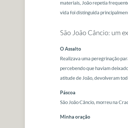
materiais, João repetia frequent
vida foi distinguida principalme
São João Câncio: um ex
O Assalto
Realizava uma peregrinação para
percebendo que haviam deixado 
atitude de João, devolveram todo
Páscoa
São João Câncio, morreu na Crac
Minha oração