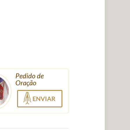
Pedido de
Oração
ENVIAR