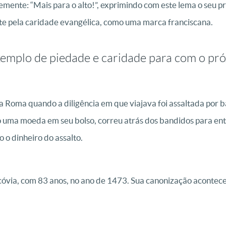
emente: “Mais para o alto!”, exprimindo com este lema o seu p
nte pela caridade evangélica, como uma marca franciscana.
emplo de piedade e caridade para com o pr
 Roma quando a diligência em que viajava foi assaltada por b
uma moeda em seu bolso, correu atrás dos bandidos para en
 o dinheiro do assalto.
óvia, com 83 anos, no ano de 1473. Sua canonização acontece