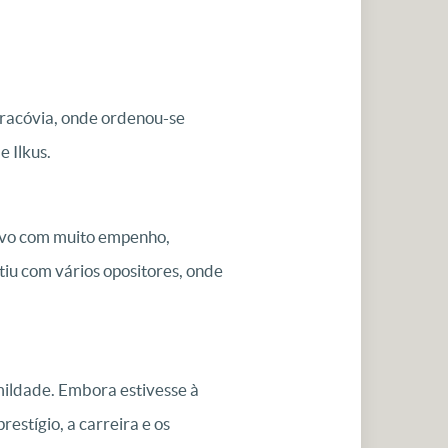
Cracóvia, onde ordenou-se
e Ilkus.
povo com muito empenho,
iu com vários opositores, onde
mildade. Embora estivesse à
stígio, a carreira e os