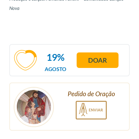
Nova
19%
DOAR
AGOSTO
Pedido de Oração
ENVIAR