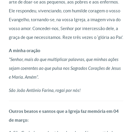
arte de doar-se aos pequenos, aos pobres e aos enfermos.
Ele respondeu, vivenciando, com humilde coragem o vosso
Evangelho, tornando-se, na vossa Igreja, a imagem viva do
vosso amor. Concedei-nos, Senhor por intercessão dele, a
graça de que necessitamos.
Reze três vezes o ‘glória ao Pai’.
A minha oração
“Senhor, mais do que multiplicar palavras, que minhas ações
sejam coerentes ao que pulsa nos Sagrados Corações de Jesus
e Maria. Amém”.
São João Antônio Farina
, rogai por nós!
Outros beatos e santos que a Igreja faz memória em 04
de março: