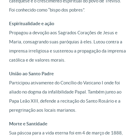
catequese e o crescimento espiritual do povo de Treviso.
Foi conhecido como “bispo dos pobres”.
Espiritualidade e ação
Propagou a devoção aos Sagrados Corações de Jesus e
Maria, consagrando suas paróquias à eles. Lutou contra a
imprensa irreligiosa e sustentou a propagação da imprensa
católica e de valores morais.
União ao Santo Padre
Participou ativamente do Concílio do Vaticano I onde foi
aliado no dogma da infalibilidade Papal. Também junto ao
Papa Leão XIII, defende a recitação do Santo Rosário e a
peregrinação aos locais marianos.
Morte e Santidade
Sua páscoa para a vida eterna foi em 4 de março de 1888,