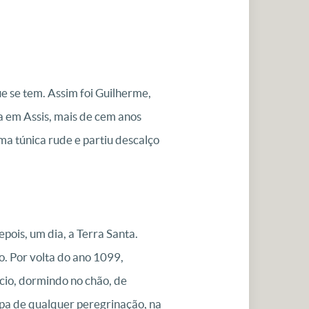
ue se tem. Assim foi Guilherme,
a em Assis, mais de cem anos
uma túnica rude e partiu descalço
pois, um dia, a Terra Santa.
. Por volta do ano 1099,
ício, dormindo no chão, de
pa de qualquer peregrinação, na