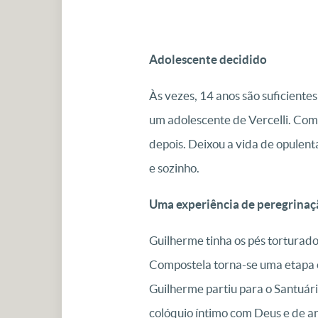
Adolescente decidido
Às vezes, 14 anos são suficiente
um adolescente de Vercelli. Com
depois. Deixou a vida de opulenta
e sozinho.
Uma experiência de peregrinaç
Guilherme tinha os pés torturado
Compostela torna-se uma etapa o
Guilherme partiu para o Santuári
colóquio íntimo com Deus e de a