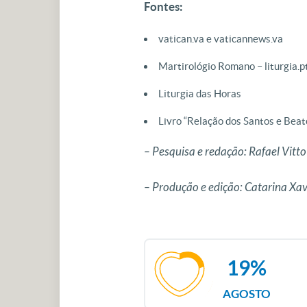
Fontes:
vatican.va e vaticannews.va
Martirológio Romano – liturgia.p
Liturgia das Horas
Livro “Relação dos Santos e Beato
– Pesquisa e redação: Rafael Vit
– Produção e edição: Catarina X
19%
AGOSTO