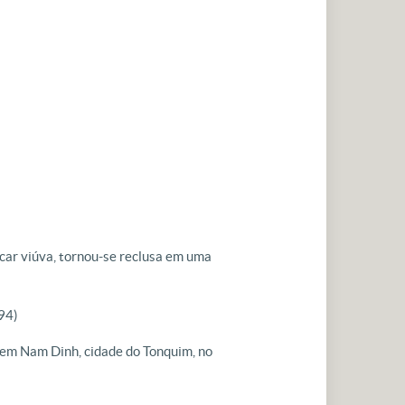
icar viúva, tornou-se reclusa em uma
794)
 em Nam Dinh, cidade do Tonquim, no