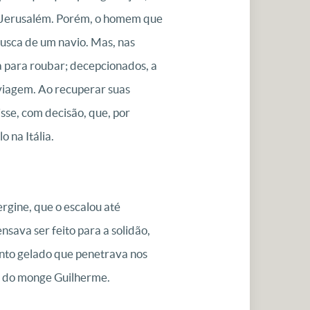
ara Jerusalém. Porém, o homem que
busca de um navio. Mas, nas
a para roubar; decepcionados, a
viagem. Ao recuperar suas
sse, com decisão, que, por
 na Itália.
rgine, que o escalou até
sava ser feito para a solidão,
ento gelado que penetrava nos
a do monge Guilherme.