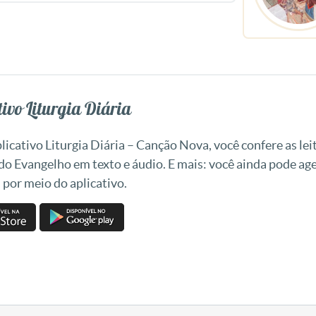
ivo Liturgia Diária
icativo Liturgia Diária – Canção Nova, você confere as leit
 do Evangelho em texto e áudio. E mais: você ainda pode a
 por meio do aplicativo.