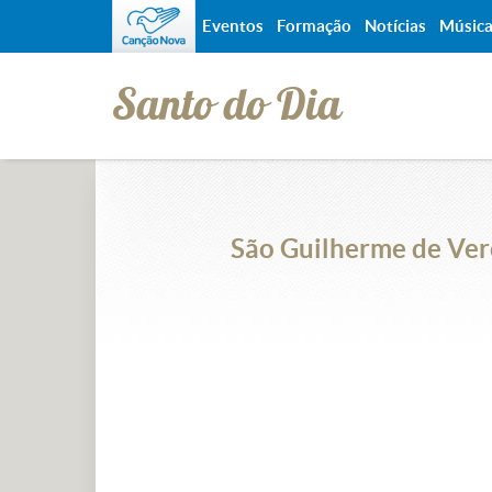
Eventos
Formação
Notícias
Músic
Santo do Dia
São Guilherme de Verc