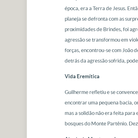
época, era a Terra de Jesus. Ent
planeja se defronta com as surpr
proximidades de Brindes, foi ag
agressão se transformou em viol
forças, encontrou-se com João de
detrás da agressão sofrida, poder
Vida Eremítica
Guilherme refletiu e se convence
encontrar uma pequena bacia, ond
mas a solidão não era feita par
bosques do Monte Partênio. Dez