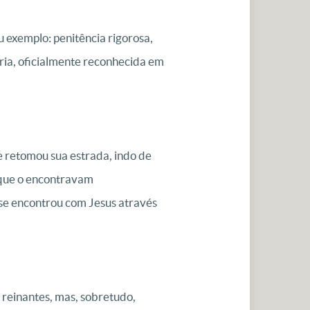
 exemplo: penitência rigorosa,
ria, oficialmente reconhecida em
e retomou sua estrada, indo de
s que o encontravam
se encontrou com Jesus através
reinantes, mas, sobretudo,