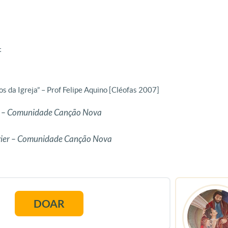
t
s da Igreja” – Prof Felipe Aquino [Cléofas 2007]
to – Comunidade Canção Nova
avier – Comunidade Canção Nova
DOAR