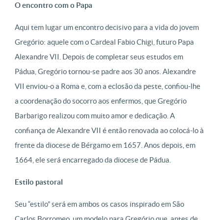
O encontro com o Papa
Aqui tem lugar um encontro decisivo para a vida do jovem
Gregório: aquele com o Cardeal Fabio Chigi, futuro Papa
Alexandre VII. Depois de completar seus estudos em
Pádua, Gregório tornou-se padre aos 30 anos. Alexandre
VII enviou-o a Roma e, com a eclosão da peste, confiou-lhe
a coordenação do socorro aos enfermos, que Gregório
Barbarigo realizou com muito amor e dedicação. A
confiança de Alexandre VII é então renovada ao colocá-lo à
frente da diocese de Bérgamo em 1657. Anos depois, em
1664, ele será encarregado da diocese de Pádua.
Estilo pastoral
Seu “estilo” será em ambos os casos inspirado em São
Carlos Borromeo, um modelo para Gregório que, antes de