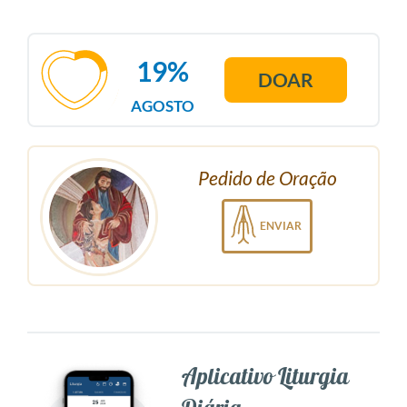
19%
DOAR
AGOSTO
Pedido de Oração
ENVIAR
Aplicativo Liturgia