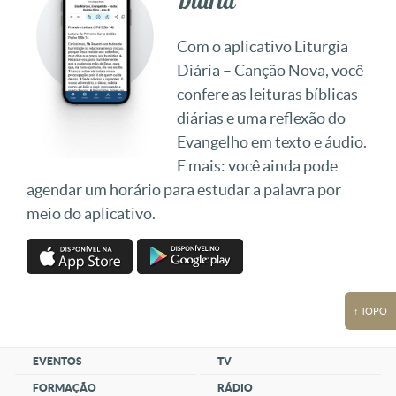
Diária
Com o aplicativo Liturgia
Diária – Canção Nova, você
confere as leituras bíblicas
diárias e uma reflexão do
Evangelho em texto e áudio.
E mais: você ainda pode
agendar um horário para estudar a palavra por
meio do aplicativo.
↑ TOPO
EVENTOS
TV
FORMAÇÃO
RÁDIO