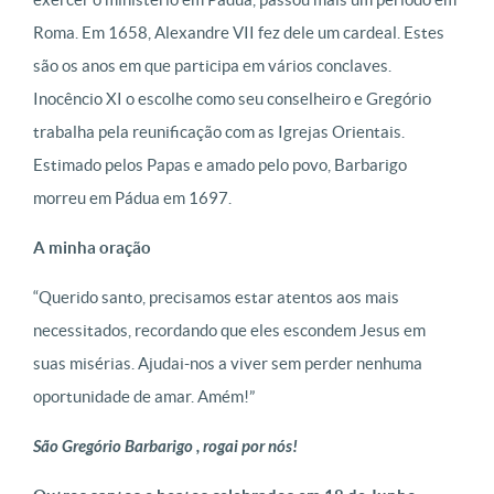
Roma. Em 1658, Alexandre VII fez dele um cardeal. Estes
são os anos em que participa em vários conclaves.
Inocêncio XI o escolhe como seu conselheiro e Gregório
trabalha pela reunificação com as Igrejas Orientais.
Estimado pelos Papas e amado pelo povo, Barbarigo
morreu em Pádua em 1697.
A minha oração
“Querido santo, precisamos estar atentos aos mais
necessitados, recordando que eles escondem Jesus em
suas misérias. Ajudai-nos a viver sem perder nenhuma
oportunidade de amar. Amém!”
São Gregório Barbarigo , rogai por nós!