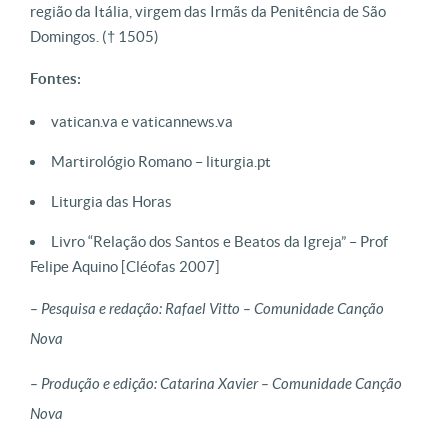
região da Itália, virgem das Irmãs da Penitência de São
Domingos. († 1505)
Fontes:
vatican.va e vaticannews.va
Martirológio Romano – liturgia.pt
Liturgia das Horas
Livro “Relação dos Santos e Beatos da Igreja” – Prof
Felipe Aquino [Cléofas 2007]
– Pesquisa e redação: Rafael Vitto – Comunidade Canção
Nova
– Produção e edição: Catarina Xavier – Comunidade Canção
Nova