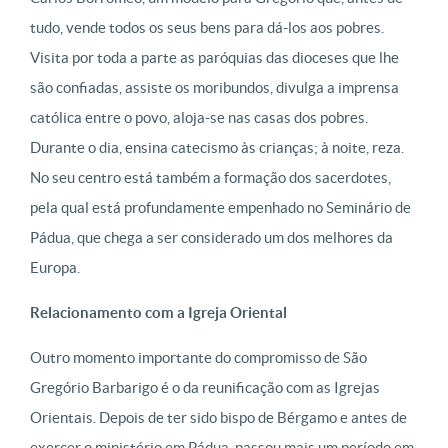
tudo, vende todos os seus bens para dá-los aos pobres.
Visita por toda a parte as paróquias das dioceses que lhe
são confiadas, assiste os moribundos, divulga a imprensa
católica entre o povo, aloja-se nas casas dos pobres.
Durante o dia, ensina catecismo às crianças; à noite, reza.
No seu centro está também a formação dos sacerdotes,
pela qual está profundamente empenhado no Seminário de
Pádua, que chega a ser considerado um dos melhores da
Europa.
Relacionamento com a Igreja Oriental
Outro momento importante do compromisso de São
Gregório Barbarigo é o da reunificação com as Igrejas
Orientais. Depois de ter sido bispo de Bérgamo e antes de
exercer o ministério em Pádua, passou mais um período em