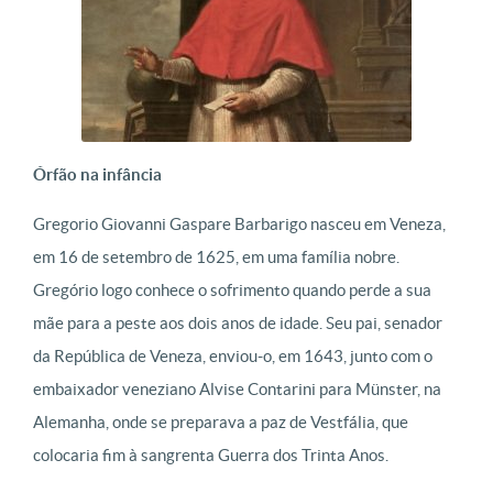
Órfão na infância
Gregorio Giovanni Gaspare Barbarigo nasceu em Veneza,
em 16 de setembro de 1625, em uma família nobre.
Gregório logo conhece o sofrimento quando perde a sua
mãe para a peste aos dois anos de idade. Seu pai, senador
da República de Veneza, enviou-o, em 1643, junto com o
embaixador veneziano Alvise Contarini para Münster, na
Alemanha, onde se preparava a paz de Vestfália, que
colocaria fim à sangrenta Guerra dos Trinta Anos.