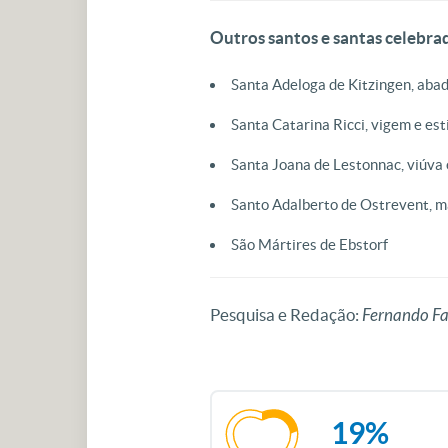
Outros santos e santas celebrad
Santa Adeloga de Kitzingen, aba
Santa Catarina Ricci, vigem e es
Santa Joana de Lestonnac, viúva
Santo Adalberto de Ostrevent, m
São Mártires de Ebstorf
Pesquisa e Redação:
Fernando Fa
19%