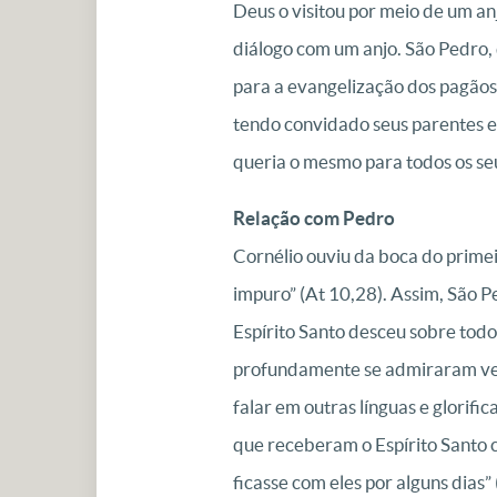
Deus o visitou por meio de um anj
diálogo com um anjo. São Pedro, 
para a evangelização dos pagãos 
tendo convidado seus parentes e
queria o mesmo para todos os se
Relação com Pedro
Cornélio ouviu da boca do prim
impuro” (At 10,28). Assim, São P
Espírito Santo desceu sobre todo
profundamente se admiraram ven
falar em outras línguas e glorif
que receberam o Espírito Santo
ficasse com eles por alguns dias”