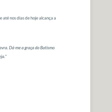
 até nos dias de hoje alcança a
avra. Dá-me a graça do Batismo
ja.”