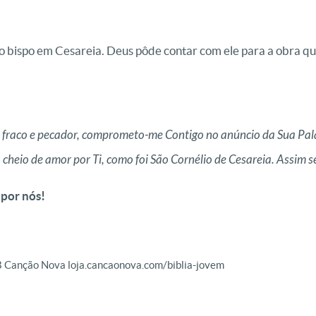
o bispo em Cesareia. Deus pôde contar com ele para a obra que
fraco e pecador, comprometo-me Contigo no anúncio da Sua Pal
 cheio de amor por Ti, como foi São Cornélio de Cesareia. Assim se
 por nós!
B Canção Nova loja.cancaonova.com/biblia-jovem