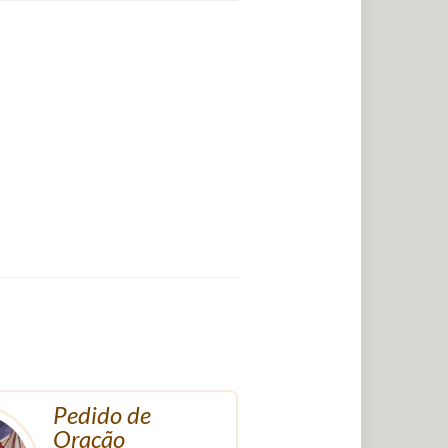
Pedido de
Oração