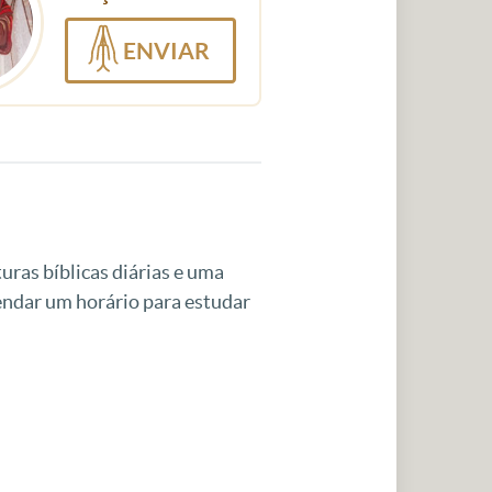
ENVIAR
uras bíblicas diárias e uma
gendar um horário para estudar