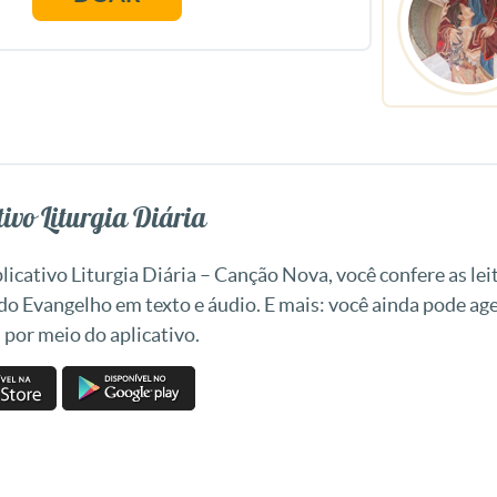
ivo Liturgia Diária
icativo Liturgia Diária – Canção Nova, você confere as leit
 do Evangelho em texto e áudio. E mais: você ainda pode a
 por meio do aplicativo.