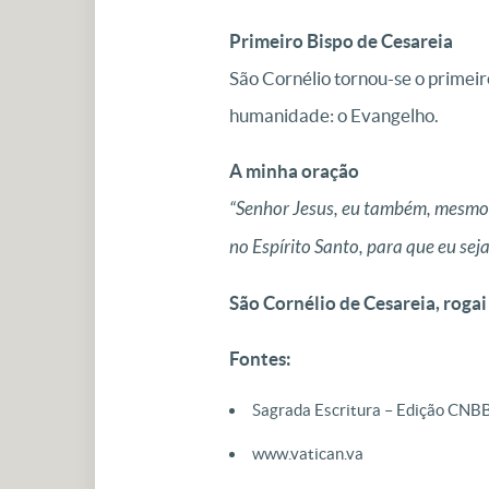
Primeiro Bispo de Cesareia
São Cornélio tornou-se o primeir
humanidade: o Evangelho.
A minha oração
“Senhor Jesus, eu também, mesmo 
no Espírito Santo, para que eu seja
São Cornélio de Cesareia, rogai
Fontes:
Sagrada Escritura – Edição CNB
www.vatican.va