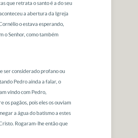
as que retrata o santo é a do seu
 aconteceu a abertura da Igreja
Cornélio o estava esperando,
com o Senhor, como também
e ser considerado profano ou
tando Pedro ainda a falar, o
nham vindo com Pedro,
os pagãos, pois eles os ouviam
 negar a água do batismo a estes
Cristo. Rogaram-lhe então que