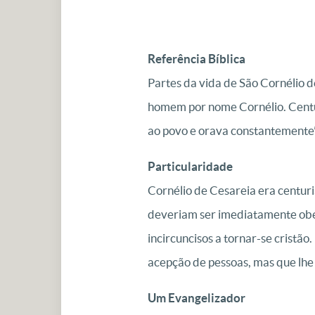
Referência Bíblica
Partes da vida de São Cornélio d
homem por nome Cornélio. Centur
ao povo e orava constantemente”.
Particularidade
Cornélio de Cesareia era centuri
deveriam ser imediatamente obede
incircuncisos a tornar-se cristã
acepção de pessoas, mas que lhe 
Um Evangelizador