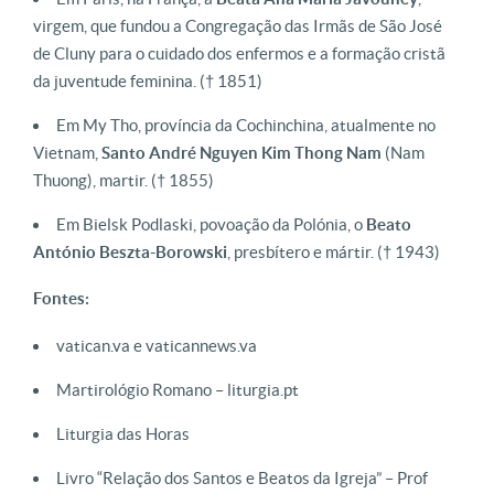
virgem, que fundou a Congregação das Irmãs de São José
de Cluny para o cuidado dos enfermos e a formação cristã
da juventude feminina. († 1851)
Em My Tho, província da Cochinchina, atualmente no
Vietnam,
Santo André Nguyen Kim Thong Nam
(Nam
Thuong), martir. († 1855)
Em Bielsk Podlaski, povoação da Polónia, o
Beato
António Beszta-Borowski
, presbítero e mártir. († 1943)
Fontes:
vatican.va e vaticannews.va
Martirológio Romano – liturgia.pt
Liturgia das Horas
Livro “Relação dos Santos e Beatos da Igreja” – Prof