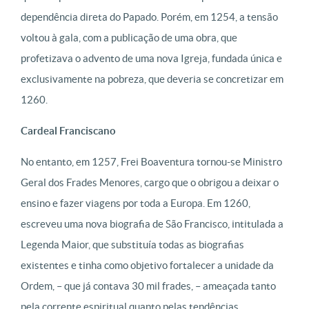
dependência direta do Papado. Porém, em 1254, a tensão
voltou à gala, com a publicação de uma obra, que
profetizava o advento de uma nova Igreja, fundada única e
exclusivamente na pobreza, que deveria se concretizar em
1260.
Cardeal Franciscano
No entanto, em 1257, Frei Boaventura tornou-se Ministro
Geral dos Frades Menores, cargo que o obrigou a deixar o
ensino e fazer viagens por toda a Europa. Em 1260,
escreveu uma nova biografia de São Francisco, intitulada a
Legenda Maior, que substituía todas as biografias
existentes e tinha como objetivo fortalecer a unidade da
Ordem, – que já contava 30 mil frades, – ameaçada tanto
pela corrente espiritual quanto pelas tendências