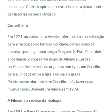
mundanas. Giotto inspirou-se nesta obra para pintar a série
de Histórias de São Francisco.
Conselheiro
Em 1271, ao voltar para Viterbo, ofereceu sua contribuição
para a resolução do famoso Conclave, o mais longo da
história, que elegeu seu amigo Gregório X. Este Papa, dois
anos depois, o consagrou Bispo de Albano e Cardeal,
confiando-lhe a tarefa de organizar, em Lyon, um Concílio
para a unidade entre a Igreja latina e a grega.
Precisamente durante este Concílio, após fazer duas
intervenções, Boaventura faleceu em 1274.
A Filosofia a serviço da Teologia
Em 1588, o Papa Sisto V o incluiu entre os Doutores da