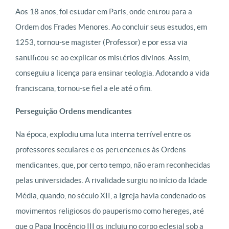
Aos 18 anos, foi estudar em Paris, onde entrou para a
Ordem dos Frades Menores. Ao concluir seus estudos, em
1253, tornou-se magister (Professor) e por essa via
santificou-se ao explicar os mistérios divinos. Assim,
conseguiu a licença para ensinar teologia. Adotando a vida
franciscana, tornou-se fiel a ele até o fim.
Perseguição Ordens mendicantes
Na época, explodiu uma luta interna terrível entre os
professores seculares e os pertencentes às Ordens
mendicantes, que, por certo tempo, não eram reconhecidas
pelas universidades. A rivalidade surgiu no início da Idade
Média, quando, no século XII, a Igreja havia condenado os
movimentos religiosos do pauperismo como hereges, até
que o Papa Inocêncio III os incluiu no corpo eclesial sob a