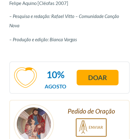
Felipe Aquino [Cléofas 2007]
– Pesquisa e redação: Rafael Vitto – Comunidade Canção
Nova
– Produção e edição: Bianca Vargas
10%
DOAR
AGOSTO
Pedido de Oração
ENVIAR