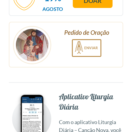
DOAR
AGOSTO
Pedido de Oração
ENVIAR
Aplicativo Liturgia
Diária
Com o aplicativo Liturgia
Diária – Canção Nova, você