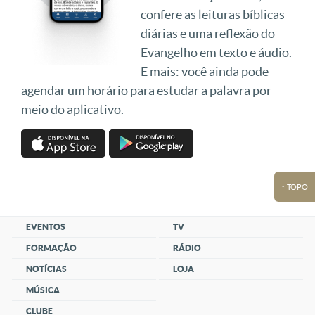
confere as leituras bíblicas
diárias e uma reflexão do
Evangelho em texto e áudio.
E mais: você ainda pode
agendar um horário para estudar a palavra por
meio do aplicativo.
↑ TOPO
EVENTOS
TV
FORMAÇÃO
RÁDIO
NOTÍCIAS
LOJA
MÚSICA
CLUBE