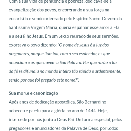
Com a sua vida de penitência e pobreza, dedicava-se à
evangelização dos povos, encontrando a sua força na
eucaristia e sendo orientado pelo Espirito Santo. Devoto da
Santíssima Virgem Maria, queria espalhar esse amor a Ela
e a seu filho Jesus. Em um texto retirado de seus sermões,
exortava o povo dizendo:
“O nome de Jesus é a luz dos
pregadores, porque ilumina, com o seu esplendor, os que
anunciam e os que ouvem a Sua Palavra. Por que razão a luz
da fé se difundiu no mundo inteiro tão rápida e ardentemente,
senão por que foi pregado este nome?”.
Sua morte e canonização
Após anos de dedicação apostólica, São Bernardino
adoeceu e partiu para a glória no ano de 1444. Hoje,
intercede por nós junto a Deus Pai. De forma especial, pelos
pregadores e anunciadores da Palavra de Deus, por todos