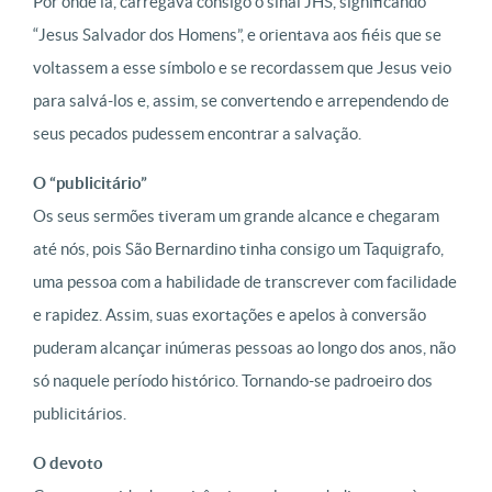
Por onde ia, carregava consigo o sinal JHS, significando
“Jesus Salvador dos Homens”, e orientava aos fiéis que se
voltassem a esse símbolo e se recordassem que Jesus veio
para salvá-los e, assim, se convertendo e arrependendo de
seus pecados pudessem encontrar a salvação.
O “publicitário”
Os seus sermões tiveram um grande alcance e chegaram
até nós, pois São Bernardino tinha consigo um Taquigrafo,
uma pessoa com a habilidade de transcrever com facilidade
e rapidez. Assim, suas exortações e apelos à conversão
puderam alcançar inúmeras pessoas ao longo dos anos, não
só naquele período histórico. Tornando-se padroeiro dos
publicitários.
O devoto