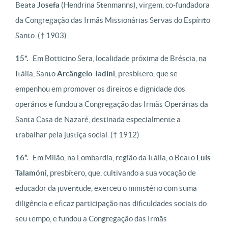
Beata
Josefa
(Hendrina Stenmanns), virgem, co-fundadora
da Congregação das Irmãs Missionárias Servas do Espírito
Santo.
(† 1903)
15*.
Em Botticino Sera, localidade próxima de Bréscia, na
Itália, Santo
Arcângelo Tadíni
, presbítero, que se
empenhou em promover os direitos e dignidade dos
operários e fundou a Congregação das Irmãs Operárias da
Santa Casa de Nazaré, destinada especialmente a
trabalhar pela justiça social.
(† 1912)
16*.
Em Milão, na Lombardia, região da Itália, o Beato
Luís
Talamóni
, presbítero, que, cultivando a sua vocação de
educador da juventude, exerceu o ministério com suma
diligência e eficaz participação nas dificuldades sociais do
seu tempo, e fundou a Congregação das Irmãs