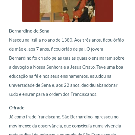
Bernardino de Sena
Nasceu na Itália no ano de 1380. Aos três anos, ficou órfão
de mãe e, aos 7 anos, ficou órfão de pai. O jovem
Bernardino foi criado pelas tias as quais o ensinaram sobre
a devoção a Nossa Senhora e a Jesus Cristo. Teve uma boa
educação na fé e nos seus ensinamentos, estudou na
universidade de Sena e, aos 22 anos, decidiu abandonar
tudo e entrar para a ordem dos Franciscanos.
O frade
Já como frade franciscano, São Bernardino ingressou no
movimento da observância, que constituía numa vivencia
mais radical da pobreza a exemplo de São Francisco de