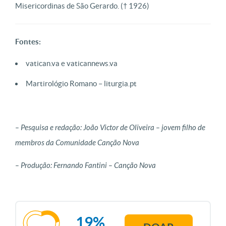
Misericordinas de São Gerardo.
(† 1926)
Fontes:
vatican.va e vaticannews.va
Martirológio Romano – liturgia.pt
– Pesquisa e redação: João Victor de Oliveira – jovem filho de
membros da Comunidade Canção Nova
– Produção: Fernando Fantini – Canção Nova
19%