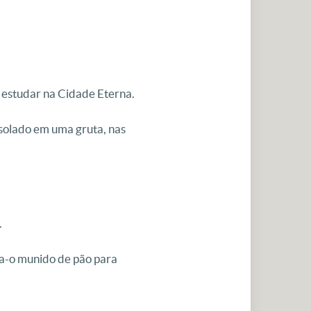
 estudar na Cidade Eterna.
isolado em uma gruta, nas
.
ha-o munido de pão para