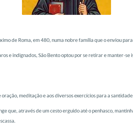
ximo de Roma, em 480, numa nobre família que o enviou para
ros e indignados, São Bento optou por se retirar e manter-se 
e oração, meditação e aos diversos exercícios para a santidade
ge que, através de um cesto erguido até o penhasco, mantin
scassa.