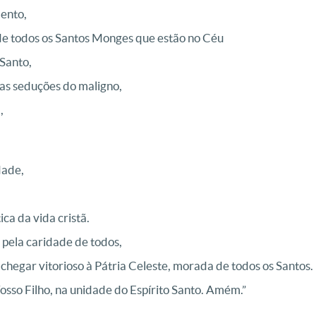
Bento,
 de todos os Santos Monges que estão no Céu
Santo,
as seduções do maligno,
,
dade,
ca da vida cristã.
 pela caridade de todos,
 chegar vitorioso à Pátria Celeste, morada de todos os Santos.
osso Filho, na unidade do Espírito Santo. Amém.”