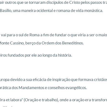
air outros que se tornaram discípulos de Cristo pelos passos tr
Basílio, uma maneira ocidental e romana de vida monástica.
 vai para o sul de Roma a fim de fundar o que viria a ser o mai
Monte Cassino, berço da Ordem dos Beneditinos.
ros fundados por ele ao longo da história.
ropa devido a sua eficácia de inspiração que formava cristão
prática dos Mandamentos e conselhos evangélicos.
ra et labora” (Oração e trabalho), onde a oração era transfo