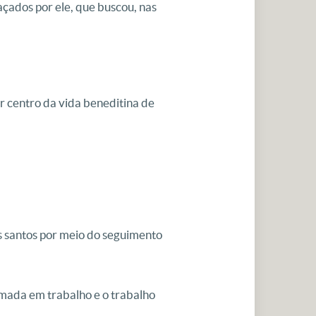
açados por ele, que buscou, nas
or centro da vida beneditina de
s santos por meio do seguimento
rmada em trabalho e o trabalho