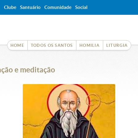
a
Clube
Santuário
Comunidade
Social
HOME
TODOS OS SANTOS
HOMILIA
LITURGIA
ação e meditação