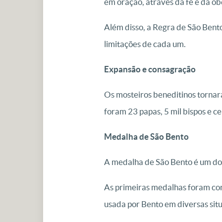
em oração, através da fé e da ob
Além disso, a Regra de São Bent
limitações de cada um.
Expansão e consagração
Os mosteiros beneditinos tornara
foram 23 papas, 5 mil bispos e ce
Medalha de São Bento
A medalha de São Bento é um dos
As primeiras medalhas foram con
usada por Bento em diversas situ