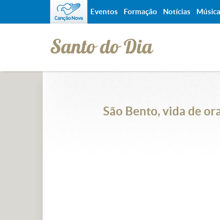
Eventos
Formação
Notícias
Músic
Santo do Dia
São Bento, vida de or