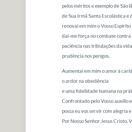
pelos méritos e exemplo de São 
de Sua Irmã Santa Escolástica e
renovai em mim o Vosso Espírito 
dai-me força no combate contra 
paciência nas tribulações da vida
prudência nos perigos.
Aumentai em mim o amor à cari
o ardor na obediência
e uma fidelidade humana na práti
Confrontado pelo Vosso auxílio e
possa eu vos servir com alegria e
Por Nosso Senhor Jesus Cristo, V