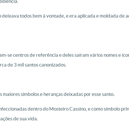
ediência.
o deixava todos bem à vontade, e era aplicada e moldada de 
m-se centros de referência e deles saíram vários nomes e ícon
rca de 3 mil santos canonizados.
 maiores símbolos e heranças deixadas por esse santo.
feccionadas dentro do Mosteiro Cassino, e como símbolo prin
ações de sua vida.