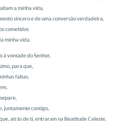
altam a minha vida,
ento sincero e de uma conversão verdadeira,
dos cometidos
 da minha vida.
o à vontade do Senhor,
simo, para que,
inhas faltas,
bem,
 separe,
e, juntamente contigo,
 que, atrás de ti, entraram na Beatitude Celeste.