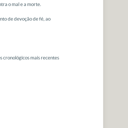
ntra o mal e a morte.
nto de devoção de fé, ao
s cronológicos mais recentes