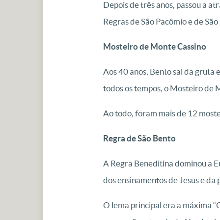
Depois de três anos, passou a atr
Regras de São Pacômio e de São 
Mosteiro de Monte Cassino
Aos 40 anos, Bento sai da gruta e
todos os tempos, o Mosteiro de 
Ao todo, foram mais de 12 mostei
Regra de São Bento
A Regra Beneditina dominou a Eu
dos ensinamentos de Jesus e da 
O lema principal era a máxima “O