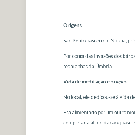
Origens
São Bento nasceu em Núrcia, pró
Por conta das invasões dos bárba
montanhas da Úmbria.
Vida de meditação e oração
No local, ele dedicou-se à vida d
Era alimentado por um outro mon
completar a alimentação quase e