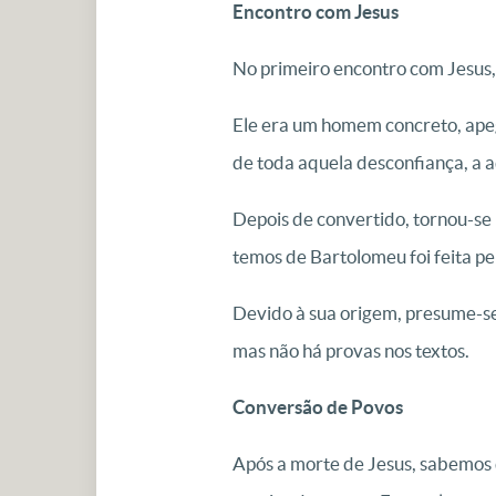
Encontro com Jesus
No primeiro encontro com Jesus, 
Ele era um homem concreto, apeg
de toda aquela desconfiança, a ad
Depois de convertido, tornou-se 
temos de Bartolomeu foi feita pel
Devido à sua origem, presume-se
mas não há provas nos textos.
Conversão de Povos
Após a morte de Jesus, sabemos 