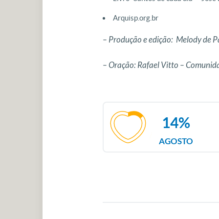
Arquisp.org.br
– Produção e edição: Melody de P
– Oração: Rafael Vitto – Comuni
14%
AGOSTO