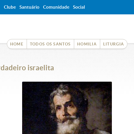
a
Clube
Santuário
Comunidade
Social
HOME
TODOS OS SANTOS
HOMILIA
LITURGIA
dadeiro israelita