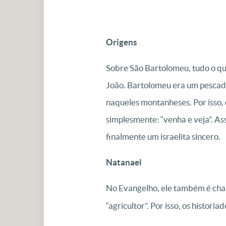
Origens
Sobre São Bartolomeu, tudo o qu
João. Bartolomeu era um pescado
naqueles montanheses. Por isso, 
simplesmente: “venha e veja”. As
finalmente um israelita sincero.
Natanael
No Evangelho, ele também é cham
“agricultor”. Por isso, os histo