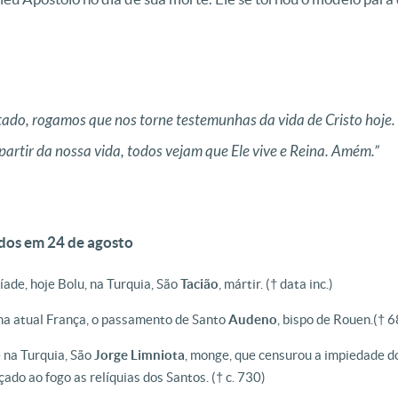
ado, rogamos que nos torne testemunhas da vida de Cristo hoje.
partir da nossa vida, todos vejam que Ele vive e Reina. Amém.”
dos em 24 de agosto
ade, hoje Bolu, na Turquia, São
Tacião
, mártir.
(† data inc.)
, na atual França, o passamento de Santo
Audeno
, bispo de Rouen.
(† 6
e na Turquia, São
Jorge Limniota
, monge, que censurou a impiedade do
ado ao fogo as relíquias dos Santos.
(† c. 730)