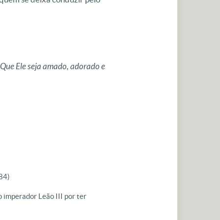
 Que Ele seja amado, adorado e
84)
 imperador Leão III por ter