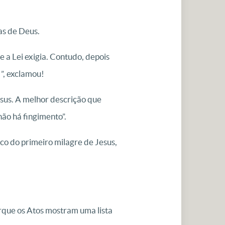
sas de Deus.
 a Lei exigia. Contudo, depois
!”, exclamou!
esus. A melhor descrição que
não há fingimento”.
o do primeiro milagre de Jesus,
rque os Atos mostram uma lista