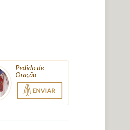
Pedido de
Oração
ENVIAR