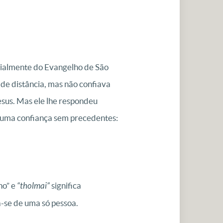
cialmente do Evangelho de São
de distância, mas não confiava
esus. Mas ele lhe respondeu
er uma confiança sem precedentes:
ho” e
“tholmai”
significa
a-se de uma só pessoa.