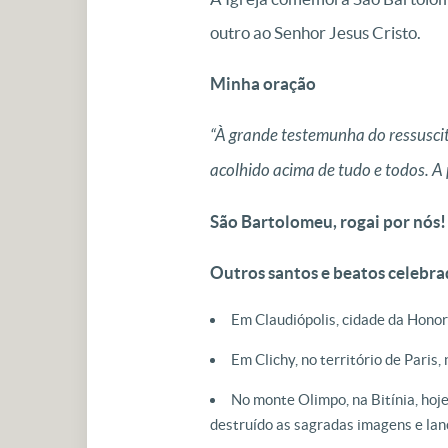
outro ao Senhor Jesus Cristo.
Minha oração
“À grande testemunha do ressuscit
acolhido acima de tudo e todos. A 
São Bartolomeu, rogai por nós!
Outros santos e beatos celebra
Em Claudiópolis, cidade da Honorí
Em Clichy, no território de Paris
No monte Olimpo, na Bitínia, hoj
destruído as sagradas imagens e lanç