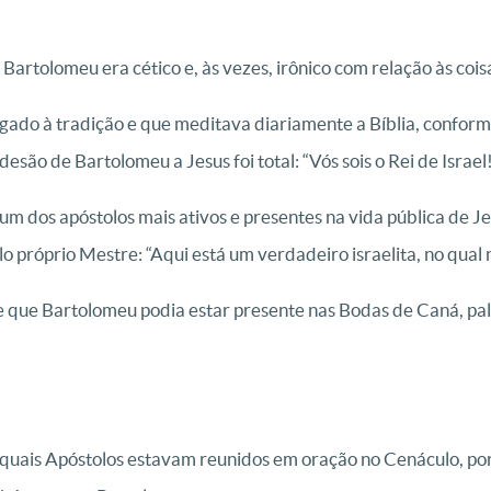
Bartolomeu era cético e, às vezes, irônico com relação às coi
ado à tradição e que meditava diariamente a Bíblia, conforme
esão de Bartolomeu a Jesus foi total: “Vós sois o Rei de Israel
um dos apóstolos mais ativos e presentes na vida pública de J
o próprio Mestre: “Aqui está um verdadeiro israelita, no qual 
 que Bartolomeu podia estar presente nas Bodas de Caná, palc
quais Apóstolos estavam reunidos em oração no Cenáculo, po