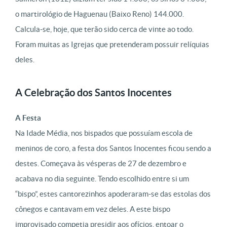
o martirológio de Haguenau (Baixo Reno) 144.000.
Calcula-se, hoje, que terão sido cerca de vinte ao todo.
Foram muitas as Igrejas que pretenderam possuir relíquias
deles.
A Celebração dos Santos Inocentes
A Festa
Na Idade Média, nos bispados que possuíam escola de
meninos de coro, a festa dos Santos Inocentes ficou sendo a
destes. Começava às vésperas de 27 de dezembro e
acabava no dia seguinte. Tendo escolhido entre si um
“bispo”, estes cantorezinhos apoderaram-se das estolas dos
cônegos e cantavam em vez deles. A este bispo
improvisado competia presidir aos ofícios, entoar o