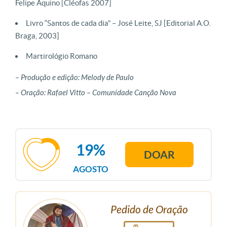
Felipe Aquino [Cléofas 2007]
Livro “Santos de cada dia” – José Leite, SJ [Editorial A.O.
Braga, 2003]
Martirológio Romano
– Produção e edição: Melody de Paulo
– Oração: Rafael Vitto – Comunidade Canção Nova
19%
DOAR
AGOSTO
Pedido de Oração