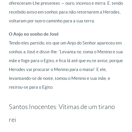
ofereceram-Lhe presentes — ouro, incenso e mirra. E, tendo
recebido aviso em sonhos para não retornarem a Herodes,
voltaram por outro caminho para a sua terra.
O Anjo no sonho de José
Tendo eles partido, eis que um Anjo do Senhor apareceu em
sonhos a José e disse-lhe: ‘Levanta-te, toma o Menino e sua
mãe e foge para o Egito, e fica lá até que eu te avise, porque
Herodes vai procurar o Menino para o matar’. E ele,
levantando-se de noite, tomou o Menino e sua mãe, e
retirou-se para o Egito.
Santos Inocentes: Vítimas de um tirano
rei