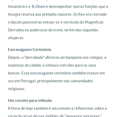
Inviatório e o
Te Deum
e desempenhar outras funções que a
liturgia reserva aos prelados maiores. Só lhes era retirado
o báculo pastoral ao entoar-se o versículo do Magnificat:
Derrubou os poderosos do trono, no fim das segundas
vésperas.
Extravagante Cerimônia
Depois, o “derrubado” oferecia um banquete aos colegas, a
expensas do cabido, e voltava com eles para os seus
bancos. Esta extravagante cerimônia também esteve em
uso em Portugal, principalmente nas comunidades
religiosas.
Um convite para reflexão
A festa de hoje também é um convite a refletirmos sobre a
situação atual desses milhões de “pequenos inocentes”: