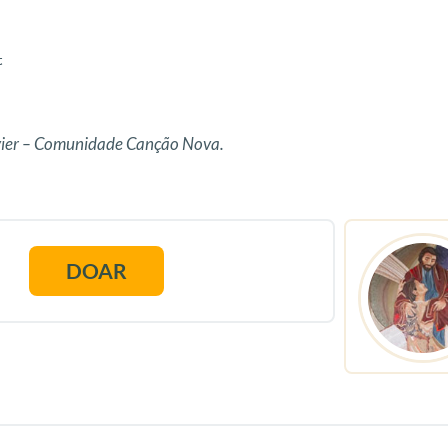
t
vier – Comunidade Canção Nova.
DOAR