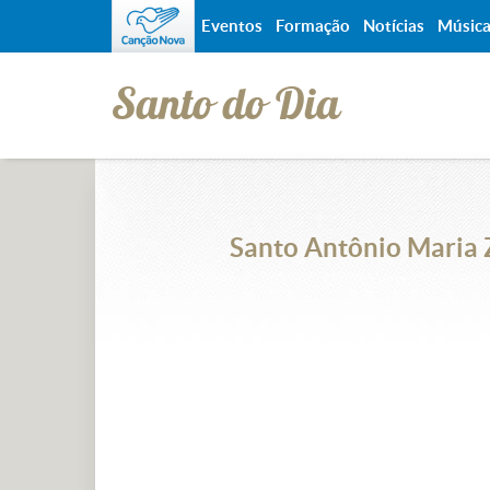
Eventos
Formação
Notícias
Músic
Santo do Dia
Santo Antônio Maria Z