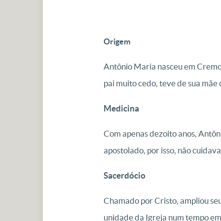
Origem
Antônio Maria nasceu em Cremona,
pai muito cedo, teve de sua mãe
Medicina
Com apenas dezoito anos, Antônio
apostolado, por isso, não cuidav
Sacerdócio
Chamado por Cristo, ampliou seu
unidade da Igreja num tempo em 