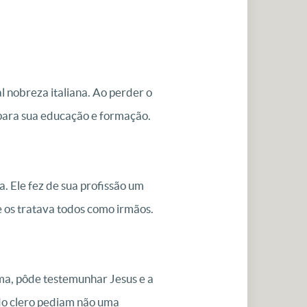
l nobreza italiana. Ao perder o
 para sua educação e formação.
. Ele fez de sua profissão um
e os tratava todos como irmãos.
ma, pôde testemunhar Jesus e a
 do clero pediam não uma