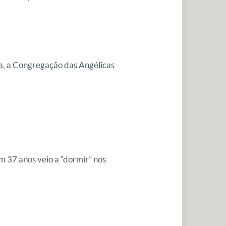
a, a Congregação das Angélicas
m 37 anos veio a “dormir” nos