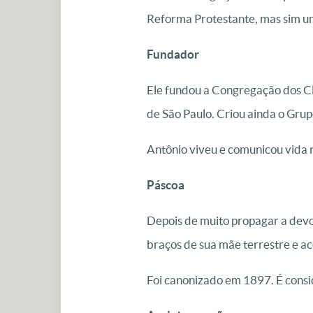
Reforma Protestante, mas sim u
Fundador
Ele fundou a Congregação dos Cl
de São Paulo. Criou ainda o Grupo
Antônio viveu e comunicou vida n
Páscoa
Depois de muito propagar a devoç
braços de sua mãe terrestre e ac
Foi canonizado em 1897. É consid