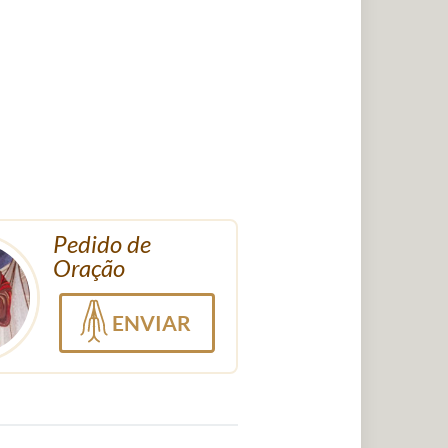
Pedido de
Oração
ENVIAR