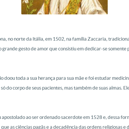
 no norte da Itália, em 1502, na família Zaccaria, tradiciona
 o grande gesto de amor que consistiu em dedicar-se somente
 doou toda a sua herança para sua mãe e foi estudar medicina
a só do corpo de seus pacientes, mas também de suas almas. El
 apostolado ao ser ordenado sacerdote em 1528 e, dessa for
que as ciências pagãs e a decadência das ordens religiosas e