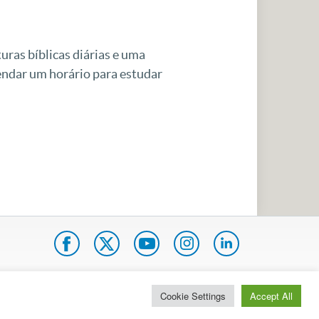
uras bíblicas diárias e uma
gendar um horário para estudar
pa do site
Internacional
Cookie Settings
Accept All