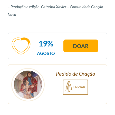
– Produção e edição: Catarina Xavier – Comunidade Canção
Nova
19%
DOAR
AGOSTO
Pedido de Oração
ENVIAR