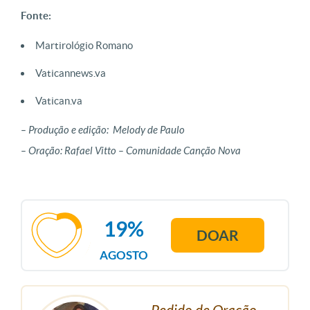
Fonte:
Martirológio Romano
Vaticannews.va
Vatican.va
– Produção e edição: Melody de Paulo
– Oração: Rafael Vitto – Comunidade Canção Nova
19%
DOAR
AGOSTO