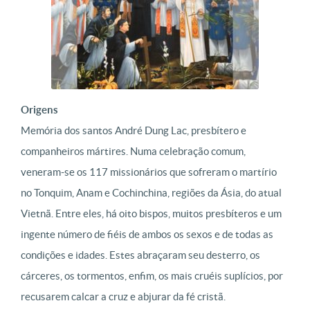
Origens
Memória dos santos André Dung Lac, presbítero e
companheiros mártires. Numa celebração comum,
veneram-se os 117 missionários que sofreram o martírio
no Tonquim, Anam e Cochinchina, regiões da Ásia, do atual
Vietnã. Entre eles, há oito bispos, muitos presbíteros e um
ingente número de fiéis de ambos os sexos e de todas as
condições e idades. Estes abraçaram seu desterro, os
cárceres, os tormentos, enfim, os mais cruéis suplícios, por
recusarem calcar a cruz e abjurar da fé cristã.