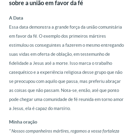
sobre a união em favor da fé
A Data
Essa data demonstra a grande força da união comunitária
em favor da fé. O exemplo dos primeiros mártires
estimulou os conseguintes a fazerem o mesmo entregando
suas vidas em oferta de oblação, em testemunho de
fidelidade a Jesus até a morte. Isso marca o trabalho
catequético e a experiência religiosa desse grupo que não
se preocupou com aquilo que passa, mas preferiu abraçar
as coisas que não passam. Nota-se, então, até que ponto
pode chegar uma comunidade de fé reunida em torno amor
a Jesus, ela é capaz do martírio.
Minha oração
“ Nossos companheiros mártires, rogamos a vossa fortaleza