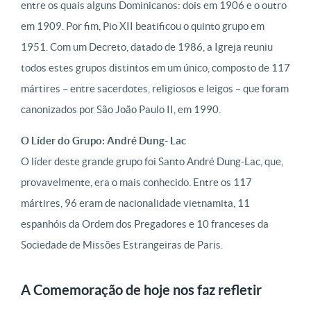
entre os quais alguns Dominicanos: dois em 1906 e o outro
em 1909. Por fim, Pio XII beatificou o quinto grupo em
1951. Com um Decreto, datado de 1986, a Igreja reuniu
todos estes grupos distintos em um único, composto de 117
mártires – entre sacerdotes, religiosos e leigos – que foram
canonizados por São João Paulo II, em 1990.
O Líder do Grupo: André Dung- Lac
O líder deste grande grupo foi Santo André Dung-Lac, que,
provavelmente, era o mais conhecido. Entre os 117
mártires, 96 eram de nacionalidade vietnamita, 11
espanhóis da Ordem dos Pregadores e 10 franceses da
Sociedade de Missões Estrangeiras de Paris.
A Comemoração de hoje nos faz refletir