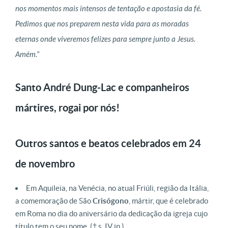
nos momentos mais intensos de tentação e apostasia da fé.
Pedimos que nos preparem nesta vida para as moradas
eternas onde viveremos felizes para sempre junto a Jesus.
Amém.”
Santo André Dung-Lac e companheiros
mártires, rogai por nós!
Outros santos e beatos celebrados em 24
de novembro
Em Aquileia, na Venécia, no atual Friúli, região da Itália,
a comemoração de São
Crisógono
, mártir, que é celebrado
em Roma no dia do aniversário da dedicação da igreja cujo
título tem o seu nome.
(† s. IV in.)