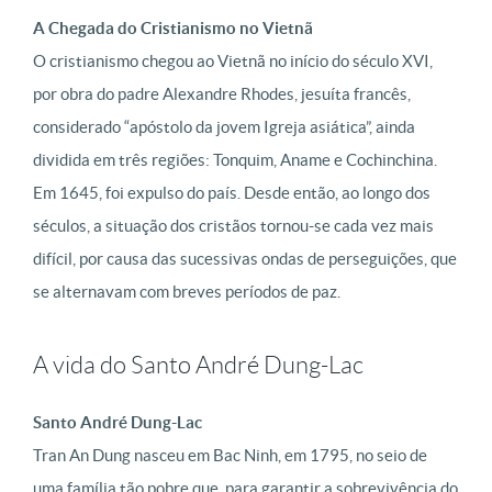
A Chegada do Cristianismo no Vietnã
O cristianismo chegou ao Vietnã no início do século XVI,
por obra do padre Alexandre Rhodes, jesuíta francês,
considerado “apóstolo da jovem Igreja asiática”, ainda
dividida em três regiões: Tonquim, Aname e Cochinchina.
Em 1645, foi expulso do país. Desde então, ao longo dos
séculos, a situação dos cristãos tornou-se cada vez mais
difícil, por causa das sucessivas ondas de perseguições, que
se alternavam com breves períodos de paz.
A vida do Santo André Dung-Lac
Santo André Dung-Lac
Tran An Dung nasceu em Bac Ninh, em 1795, no seio de
uma família tão pobre que, para garantir a sobrevivência do