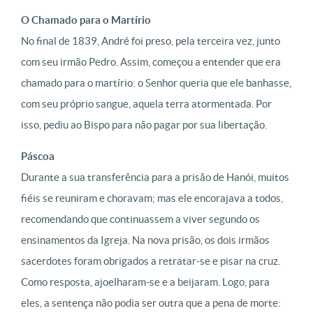
O Chamado para o Martírio
No final de 1839, André foi preso, pela terceira vez, junto
com seu irmão Pedro. Assim, começou a entender que era
chamado para o martírio: o Senhor queria que ele banhasse,
com seu próprio sangue, aquela terra atormentada. Por
isso, pediu ao Bispo para não pagar por sua libertação.
Páscoa
Durante a sua transferência para a prisão de Hanói, muitos
fiéis se reuniram e choravam; mas ele encorajava a todos,
recomendando que continuassem a viver segundo os
ensinamentos da Igreja. Na nova prisão, os dois irmãos
sacerdotes foram obrigados a retratar-se e pisar na cruz.
Como resposta, ajoelharam-se e a beijaram. Logo, para
eles, a sentença não podia ser outra que a pena de morte: