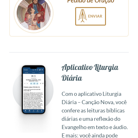
Pedido de Oração
ENVIAR
Aplicativo Liturgia
Diária
Com o aplicativo Liturgia
Diária – Canção Nova, você
confere as leituras bíblicas
diárias e uma reflexão do
Evangelho em texto e áudio.
E mais: você ainda pode