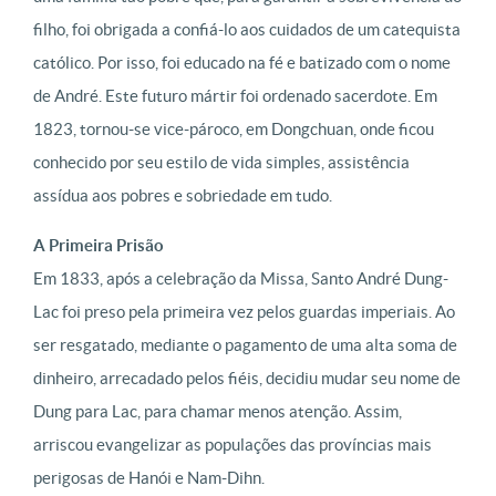
filho, foi obrigada a confiá-lo aos cuidados de um catequista
católico. Por isso, foi educado na fé e batizado com o nome
de André. Este futuro mártir foi ordenado sacerdote. Em
1823, tornou-se vice-pároco, em Dongchuan, onde ficou
conhecido por seu estilo de vida simples, assistência
assídua aos pobres e sobriedade em tudo.
A Primeira Prisão
Em 1833, após a celebração da Missa, Santo André Dung-
Lac foi preso pela primeira vez pelos guardas imperiais. Ao
ser resgatado, mediante o pagamento de uma alta soma de
dinheiro, arrecadado pelos fiéis, decidiu mudar seu nome de
Dung para Lac, para chamar menos atenção. Assim,
arriscou evangelizar as populações das províncias mais
perigosas de Hanói e Nam-Dihn.