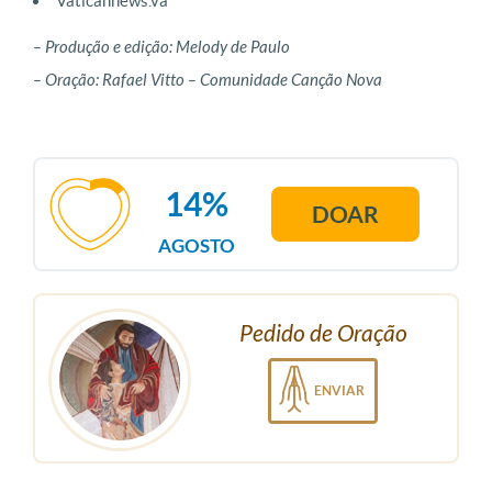
Vaticannews.va
– Produção e edição: Melody de Paulo
– Oração: Rafael Vitto – Comunidade Canção Nova
14%
DOAR
AGOSTO
Pedido de Oração
ENVIAR