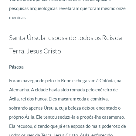
pesquisas arqueológicas revelaram que foram mesmo onze
meninas.
Santa Úrsula: esposa de todos os Reis da
Terra, Jesus Cristo
Páscoa
Foram navegando pelo rio Reno e chegaram à Colônia, na
Alemanha. A cidade havia sido tomada pelo exército de
Átila, rei dos hunos. Eles mataram toda a comitiva,
sobrando apenas Úrsula, cuja beleza deixou encantado o
próprio Átila. Ele tentou seduzi-la e propôs-lhe casamento.
Ela recusou, dizendo que já era esposa do mais poderoso de
todos os reis da Terra, Jesus Cristo. Átila, enfurecido,