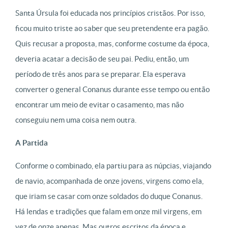
Santa Úrsula foi educada nos princípios cristãos. Por isso,
ficou muito triste ao saber que seu pretendente era pagão.
Quis recusar a proposta, mas, conforme costume da época,
deveria acatar a decisão de seu pai. Pediu, então, um
período de três anos para se preparar. Ela esperava
converter o general Conanus durante esse tempo ou então
encontrar um meio de evitar o casamento, mas não
conseguiu nem uma coisa nem outra.
A Partida
Conforme o combinado, ela partiu para as núpcias, viajando
de navio, acompanhada de onze jovens, virgens como ela,
que iriam se casar com onze soldados do duque Conanus.
Há lendas e tradições que falam em onze mil virgens, em
vez de onze apenas. Mas outros escritos da época e