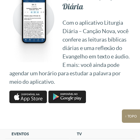
Diária
Com o aplicativo Liturgia
Diária – Canção Nova, você
confere as leituras bíblicas
diárias e uma reflexão do
Evangelho em texto e áudio.
E mais: você ainda pode
agendar um horário para estudar a palavra por
meio do aplicativo.
↑ TOPO
EVENTOS
TV