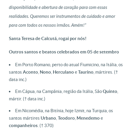
disponibilidade e abertura de coração para com essas
realidades. Queremos ser instrumentos de cuidado e amor
para com todos os nossos irmãos. Amém!”
Santa Teresa de Calcutá, rogai por nós!
Outros santos e beatos celebrados em 05 de setembro
Em Porto Romano, perto do atual Fiumicino, na Itália, os
santos
Aconto
,
Nono
,
Herculano
e
Taurino
, mártires.
(†
data inc.)
Em Cápua, na Campânia, região da Itália, São
Quinto
,
mártir.
(† data inc.)
Em Nicomédia, na Bitínia, hoje Izmit, na Turquia, os
santos mártires
Urbano
,
Teodoro
,
Menedemo
e
companheiros
.
(† 370)