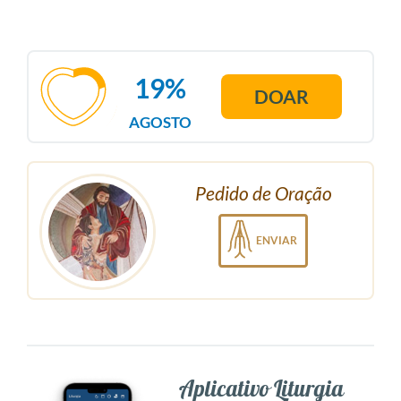
19%
DOAR
AGOSTO
Pedido de Oração
ENVIAR
Aplicativo Liturgia