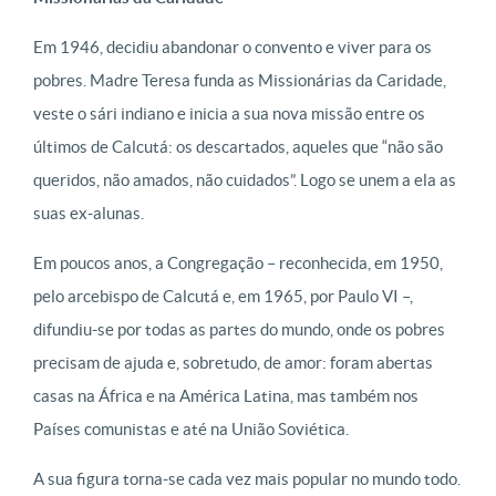
Em 1946, decidiu abandonar o convento e viver para os
pobres. Madre Teresa funda as Missionárias da Caridade,
veste o sári indiano e inicia a sua nova missão entre os
últimos de Calcutá: os descartados, aqueles que “não são
queridos, não amados, não cuidados”. Logo se unem a ela as
suas ex-alunas.
Em poucos anos, a Congregação – reconhecida, em 1950,
pelo arcebispo de Calcutá e, em 1965, por Paulo VI –,
difundiu-se por todas as partes do mundo, onde os pobres
precisam de ajuda e, sobretudo, de amor: foram abertas
casas na África e na América Latina, mas também nos
Países comunistas e até na União Soviética.
A sua figura torna-se cada vez mais popular no mundo todo.