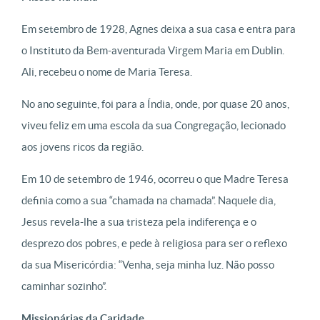
Em setembro de 1928, Agnes deixa a sua casa e entra para
o Instituto da Bem-aventurada Virgem Maria em Dublin.
Ali, recebeu o nome de Maria Teresa.
No ano seguinte, foi para a Índia, onde, por quase 20 anos,
viveu feliz em uma escola da sua Congregação, lecionado
aos jovens ricos da região.
Em 10 de setembro de 1946, ocorreu o que Madre Teresa
definia como a sua “chamada na chamada”. Naquele dia,
Jesus revela-lhe a sua tristeza pela indiferença e o
desprezo dos pobres, e pede à religiosa para ser o reflexo
da sua Misericórdia: “Venha, seja minha luz. Não posso
caminhar sozinho”.
Missionárias da Caridade