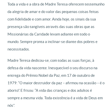
Toda a vida e a obra de Madre Teresa oferecem testemunho
da alegria de amar e do valor das pequenas coisas feitas
com fidelidade e com amor. Ainda hoje, os sinais da sua
presença são tangíveis através das suas obras que as
Missionárias da Caridade levam adiante em todo o
mundo.
Sempre pronta a inclinar-se diante dos pobres e
necessitados.
Madre Teresa dedicou-se, com todas as suas forças, à
defesa da vida nascente.
Inesquecível o seu discurso na
entrega do Prêmio Nobel da Paz, em 17 de outubro de
1979: “O maior destruidor da paz – afirmou na ocasião – é o
aborto”. E frisou: “A vida das crianças e dos adultos é
sempre a mesma vida. Toda existência é a vida de Deus em
nós”.