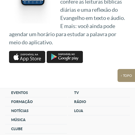
confere as leituras bíblicas
diárias e uma reflexão do
Evangelho em texto e áudio.
E mais: você ainda pode
agendar um horário para estudar a palavra por
meio do aplicativo.
↑ TOPO
EVENTOS
TV
FORMAÇÃO
RÁDIO
NOTÍCIAS
LOJA
MÚSICA
CLUBE