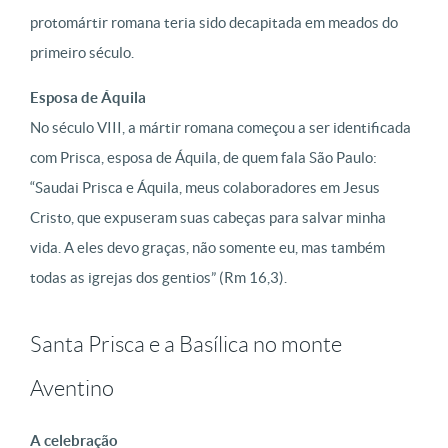
protomártir romana teria sido decapitada em meados do
primeiro século.
Esposa de Áquila
No século VIII, a mártir romana começou a ser identificada
com Prisca, esposa de Áquila, de quem fala São Paulo:
“Saudai Prisca e Áquila, meus colaboradores em Jesus
Cristo, que expuseram suas cabeças para salvar minha
vida. A eles devo graças, não somente eu, mas também
todas as igrejas dos gentios” (Rm 16,3).
Santa Prisca e a Basílica no monte
Aventino
A celebração