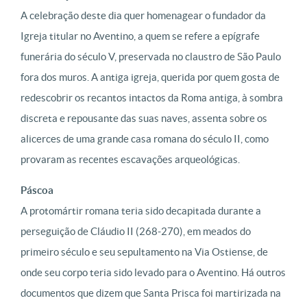
A celebração deste dia quer homenagear o fundador da
Igreja titular no Aventino, a quem se refere a epígrafe
funerária do século V, preservada no claustro de São Paulo
fora dos muros. A antiga igreja, querida por quem gosta de
redescobrir os recantos intactos da Roma antiga, à sombra
discreta e repousante das suas naves, assenta sobre os
alicerces de uma grande casa romana do século II, como
provaram as recentes escavações arqueológicas.
Páscoa
A protomártir romana teria sido decapitada durante a
perseguição de Cláudio II (268-270), em meados do
primeiro século e seu sepultamento na Via Ostiense, de
onde seu corpo teria sido levado para o Aventino. Há outros
documentos que dizem que Santa Prisca foi martirizada na