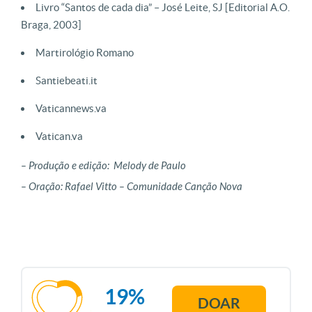
Livro “Santos de cada dia” – José Leite, SJ [Editorial A.O.
Braga, 2003]
Martirológio Romano
Santiebeati.it
Vaticannews.va
Vatican.va
– Produção e edição: Melody de Paulo
– Oração: Rafael Vitto – Comunidade Canção Nova
19%
DOAR