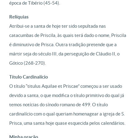
época de Tibério (45-54).
Relíquias
Atribui-se a santa de hoje ter sido sepultada nas
catacumbas de Priscila, às quais terá dado o nome, Priscila
é diminutivo de Prisca. Outra tradição pretende que a
mártir seja do século III, da perseguição de Cláudio II, o
Gótico (268-270).
Título Cardinalício
O título “titulus Aquilae et Priscae” começou a ser usado
devido a santa, o que modifica o título primitivo do qual já
temos notícias do sínodo romano de 499. O título
cardinalício com o qual queriam homenagear a igreja de S.
Prisca, uma santa hoje quase esquecida pelos calendários.
Minha oração