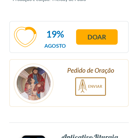
19%
DOAR
AGOSTO
Pedido de Oração
ENVIAR
Aplicativo Liturgia