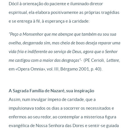
Dócil à orientação do paciente e iluminado diretor
espiritual, ela elabora positivamente as próprias tragédias
e se entrega à fé, à esperança e à caridade:
“Peço a Monsenhor que me abençoe que também eu sou sua
ovelha, desgarrada sim, mas cheia de boas deseja reparar uma
vida fria e indiferente ao serviço de Deus, agora que o Senhor
me castigou com a maior das desgraças”-
(PE Cerioli,
Lettere
,
em «Opera Omnia», vol. III, Bérgamo 2001, p. 40).
A Sagrada Família de Nazaré, sua inspiração
Assim, num invulgar ímpeto de caridade, que a
impulsionava todos os dias a socorrer os necessitados e
enfermos ao seu redor, ao contemplar a misteriosa figura
evangélica de Nossa Senhora das Dores e sentir-se guiada