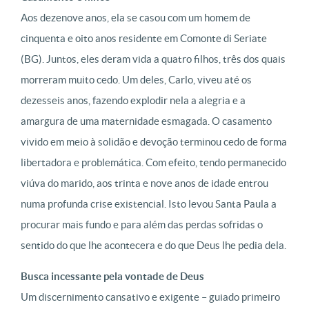
Aos dezenove anos, ela se casou com um homem de
cinquenta e oito anos residente em Comonte di Seriate
(BG). Juntos, eles deram vida a quatro filhos, três dos quais
morreram muito cedo. Um deles, Carlo, viveu até os
dezesseis anos, fazendo explodir nela a alegria e a
amargura de uma maternidade esmagada. O casamento
vivido em meio à solidão e devoção terminou cedo de forma
libertadora e problemática. Com efeito, tendo permanecido
viúva do marido, aos trinta e nove anos de idade entrou
numa profunda crise existencial. Isto levou Santa Paula a
procurar mais fundo e para além das perdas sofridas o
sentido do que lhe acontecera e do que Deus lhe pedia dela.
Busca incessante pela vontade de Deus
Um discernimento cansativo e exigente – guiado primeiro