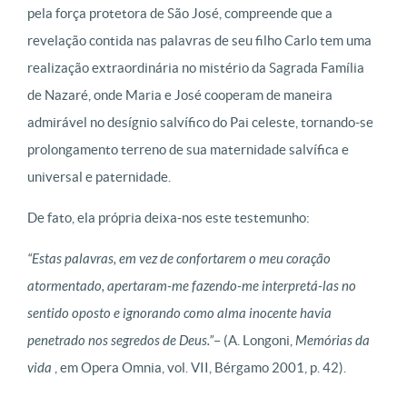
pela força protetora de São José, compreende que a
revelação contida nas palavras de seu filho Carlo tem uma
realização extraordinária no mistério da Sagrada Família
de Nazaré, onde Maria e José cooperam de maneira
admirável no desígnio salvífico do Pai celeste, tornando-se
prolongamento terreno de sua maternidade salvífica e
universal e paternidade.
De fato, ela própria deixa-nos este testemunho:
“Estas palavras, em vez de confortarem o meu coração
atormentado, apertaram-me fazendo-me interpretá-las no
sentido oposto e ignorando como alma inocente havia
penetrado nos segredos de Deus.”
– (A. Longoni,
Memórias da
vida
, em Opera Omnia, vol. VII, Bérgamo 2001, p. 42).