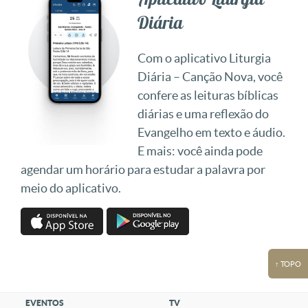
Diária
Com o aplicativo Liturgia
Diária – Canção Nova, você
confere as leituras bíblicas
diárias e uma reflexão do
Evangelho em texto e áudio.
E mais: você ainda pode
agendar um horário para estudar a palavra por
meio do aplicativo.
↑ TOPO
EVENTOS
TV