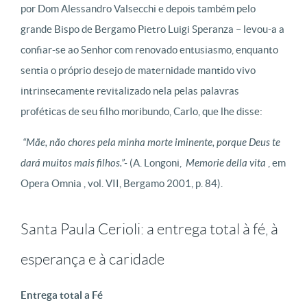
por Dom Alessandro Valsecchi e depois também pelo
grande Bispo de Bergamo Pietro Luigi Speranza – levou-a a
confiar-se ao Senhor com renovado entusiasmo, enquanto
sentia o próprio desejo de maternidade mantido vivo
intrinsecamente revitalizado nela pelas palavras
proféticas de seu filho moribundo, Carlo, que lhe disse:
“Mãe, não chores pela minha morte iminente, porque Deus te
dará muitos mais filhos.”-
(A. Longoni,
Memorie della vita
, em
Opera Omnia , vol. VII, Bergamo 2001, p. 84).
Santa Paula Cerioli: a entrega total à fé, à
esperança e à caridade
Entrega total a Fé