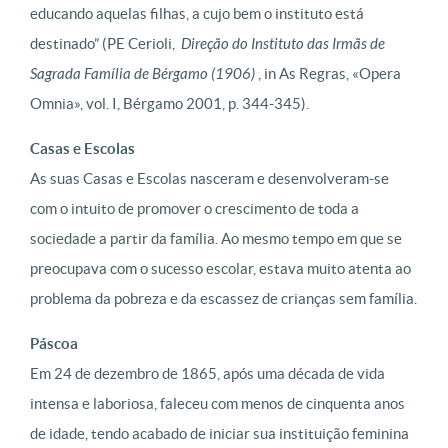
educando aquelas filhas, a cujo bem o instituto está
destinado” (PE Cerioli,
Direção do Instituto das Irmãs de
Sagrada Família de Bérgamo (1906)
, in As Regras, «Opera
Omnia», vol. I, Bérgamo 2001, p. 344-345).
Casas e Escolas
As suas Casas e Escolas nasceram e desenvolveram-se
com o intuito de promover o crescimento de toda a
sociedade a partir da família. Ao mesmo tempo em que se
preocupava com o sucesso escolar, estava muito atenta ao
problema da pobreza e da escassez de crianças sem família.
Páscoa
Em 24 de dezembro de 1865, após uma década de vida
intensa e laboriosa, faleceu com menos de cinquenta anos
de idade, tendo acabado de iniciar sua instituição feminina