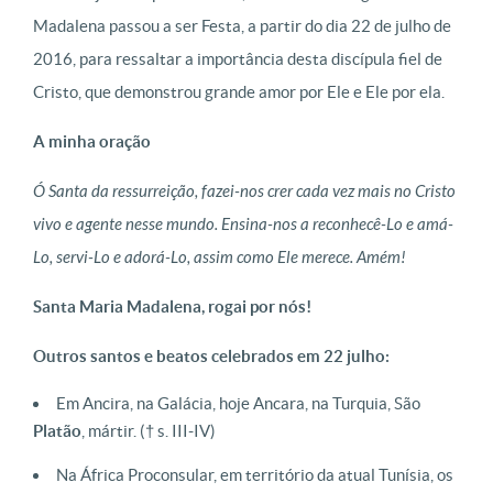
Madalena passou a ser Festa, a partir do dia 22 de julho de
2016, para ressaltar a importância desta discípula fiel de
Cristo, que demonstrou grande amor por Ele e Ele por ela.
A minha oração
Ó Santa da ressurreição, fazei-nos crer cada vez mais no Cristo
vivo e agente nesse mundo. Ensina-nos a reconhecê-Lo e amá-
Lo, servi-Lo e adorá-Lo, assim como Ele merece. Amém!
Santa Maria Madalena, rogai por nós!
Outros santos e beatos celebrados em 22 julho:
Em Ancira, na Galácia, hoje Ancara, na Turquia, São
Platão
, mártir. († s. III-IV)
Na África Proconsular, em território da atual Tunísia, os