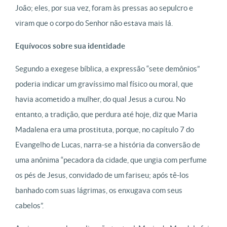
João; eles, por sua vez, foram às pressas ao sepulcro e
viram que o corpo do Senhor não estava mais lá.
Equívocos sobre sua identidade
Segundo a exegese bíblica, a expressão “sete demônios”
poderia indicar um gravíssimo mal físico ou moral, que
havia acometido a mulher, do qual Jesus a curou. No
entanto, a tradição, que perdura até hoje, diz que Maria
Madalena era uma prostituta, porque, no capítulo 7 do
Evangelho de Lucas, narra-se a história da conversão de
uma anônima “pecadora da cidade, que ungia com perfume
os pés de Jesus, convidado de um fariseu; após tê-los
banhado com suas lágrimas, os enxugava com seus
cabelos”.