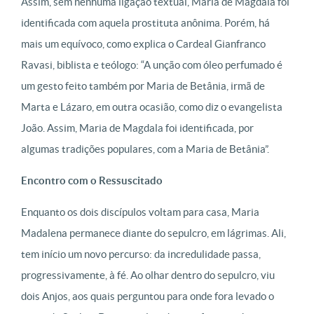
Assim, sem nenhuma ligação textual, Maria de Magdala foi
identificada com aquela prostituta anônima. Porém, há
mais um equívoco, como explica o Cardeal Gianfranco
Ravasi, biblista e teólogo: “A unção com óleo perfumado é
um gesto feito também por Maria de Betânia, irmã de
Marta e Lázaro, em outra ocasião, como diz o evangelista
João. Assim, Maria de Magdala foi identificada, por
algumas tradições populares, com a Maria de Betânia”.
Encontro com o Ressuscitado
Enquanto os dois discípulos voltam para casa, Maria
Madalena permanece diante do sepulcro, em lágrimas. Ali,
tem início um novo percurso: da incredulidade passa,
progressivamente, à fé. Ao olhar dentro do sepulcro, viu
dois Anjos, aos quais perguntou para onde fora levado o