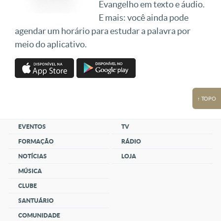
Evangelho em texto e áudio.
E mais: você ainda pode
agendar um horário para estudar a palavra por
meio do aplicativo.
↑ TOPO
EVENTOS
TV
FORMAÇÃO
RÁDIO
NOTÍCIAS
LOJA
MÚSICA
CLUBE
SANTUÁRIO
COMUNIDADE