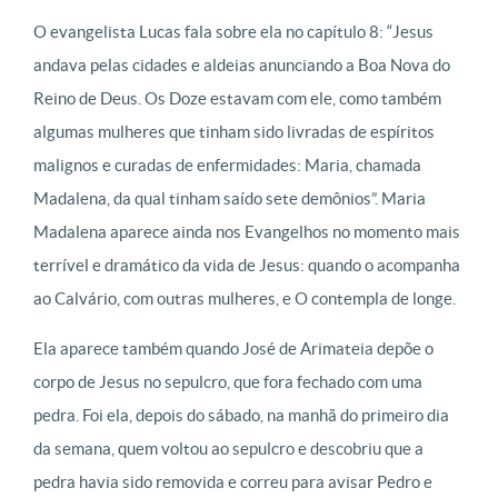
O evangelista Lucas fala sobre ela no capítulo 8: “Jesus
andava pelas cidades e aldeias anunciando a Boa Nova do
Reino de Deus. Os Doze estavam com ele, como também
algumas mulheres que tinham sido livradas de espíritos
malignos e curadas de enfermidades: Maria, chamada
Madalena, da qual tinham saído sete demônios”. Maria
Madalena aparece ainda nos Evangelhos no momento mais
terrível e dramático da vida de Jesus: quando o acompanha
ao Calvário, com outras mulheres, e O contempla de longe.
Ela aparece também quando José de Arimateia depõe o
corpo de Jesus no sepulcro, que fora fechado com uma
pedra. Foi ela, depois do sábado, na manhã do primeiro dia
da semana, quem voltou ao sepulcro e descobriu que a
pedra havia sido removida e correu para avisar Pedro e