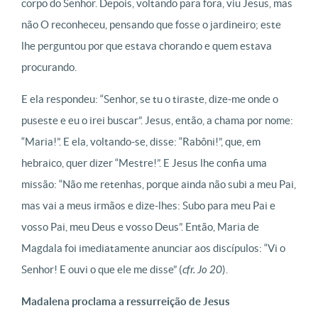
corpo do Senhor. Depois, voltando para fora, viu Jesus, mas
não O reconheceu, pensando que fosse o jardineiro; este
lhe perguntou por que estava chorando e quem estava
procurando.
E ela respondeu: “Senhor, se tu o tiraste, dize-me onde o
puseste e eu o irei buscar”. Jesus, então, a chama por nome:
“Maria!”. E ela, voltando-se, disse: “Rabôni!”, que, em
hebraico, quer dizer “Mestre!”. E Jesus lhe confia uma
missão: “Não me retenhas, porque ainda não subi a meu Pai,
mas vai a meus irmãos e dize-lhes: Subo para meu Pai e
vosso Pai, meu Deus e vosso Deus”. Então, Maria de
Magdala foi imediatamente anunciar aos discípulos: “Vi o
Senhor! E ouvi o que ele me disse” (
cfr. Jo 20
).
Madalena proclama a ressurreição de Jesus