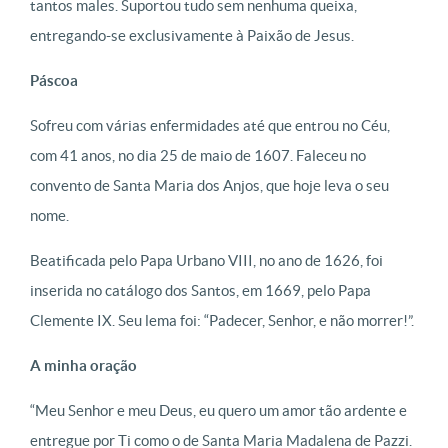
tantos males. Suportou tudo sem nenhuma queixa,
entregando-se exclusivamente à Paixão de Jesus.
Páscoa
Sofreu com várias enfermidades até que entrou no Céu,
com 41 anos, no dia 25 de maio de 1607. Faleceu no
convento de Santa Maria dos Anjos, que hoje leva o seu
nome.
Beatificada pelo Papa Urbano VIII, no ano de 1626, foi
inserida no catálogo dos Santos, em 1669, pelo Papa
Clemente IX. Seu lema foi: “Padecer, Senhor, e não morrer!”.
A minha oração
“Meu Senhor e meu Deus, eu quero um amor tão ardente e
entregue por Ti como o de Santa Maria Madalena de Pazzi.