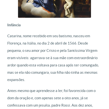
Infância
Catarina, nome recebido em seu batismo, nasceu em
Florença, na Itália, no dia 2 de abril de 1566. Desde
pequena, o seu amor por Cristo e pela Santíssima Virgem
eram visíveis: agarrava-se à sua mãe com extraordinário
ardor quando esta voltava para casa após ter comungado,
mas se ela não comungara, sua filha não tinha as mesmas
expansões.
Antes mesmo que aprendesse a ler, foi favorecida com o
dom da oração e, com apenas sete a oito anos, já se
confessava com um jesuíta, padre Rossi. Aos dez anos,