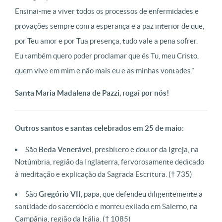
Ensinai-me a viver todos os processos de enfermidades e
provações sempre com a esperança e a paz interior de que,
por Teu amor e por Tua presença, tudo vale a pena sofrer.
Eu também quero poder proclamar que és Tu, meu Cristo,
quem vive em mim e não mais eu e as minhas vontades.”
Santa Maria Madalena de Pazzi, rogai por nós!
Outros santos e santas celebrados em 25 de maio:
São
Beda Venerável
, presbítero e doutor da Igreja, na
Notúmbria, região da Inglaterra, fervorosamente dedicado
à meditação e explicação da Sagrada Escritura. († 735)
São
Gregório VII
, papa, que defendeu diligentemente a
santidade do sacerdócio e morreu exilado em Salerno, na
Campânia, região da Itália. († 1085)