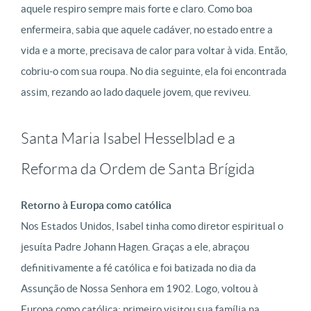
aquele respiro sempre mais forte e claro. Como boa
enfermeira, sabia que aquele cadáver, no estado entre a
vida e a morte, precisava de calor para voltar à vida. Então,
cobriu-o com sua roupa. No dia seguinte, ela foi encontrada
assim, rezando ao lado daquele jovem, que reviveu.
Santa Maria Isabel Hesselblad e a
Reforma da Ordem de Santa Brígida
Retorno à Europa como católica
Nos Estados Unidos, Isabel tinha como diretor espiritual o
jesuíta Padre Johann Hagen. Graças a ele, abraçou
definitivamente a fé católica e foi batizada no dia da
Assunção de Nossa Senhora em 1902. Logo, voltou à
Europa como católica: primeiro visitou sua família na