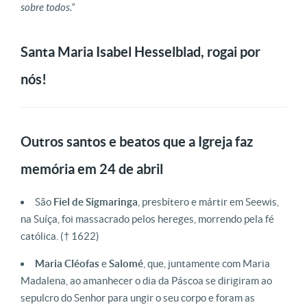
sobre todos.”
Santa Maria Isabel Hesselblad, rogai por
nós!
Outros santos e beatos que a Igreja faz
memória em 24 de abril
São
Fiel de Sigmaringa
, presbítero e mártir em Seewis,
na Suíça, foi massacrado pelos hereges, morrendo pela fé
católica. († 1622)
Maria Cléofas
e
Salomé
, que, juntamente com Maria
Madalena, ao amanhecer o dia da Páscoa se dirigiram ao
sepulcro do Senhor para ungir o seu corpo e foram as