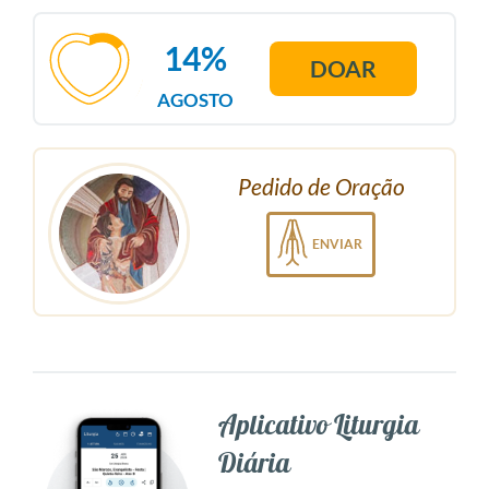
14%
DOAR
AGOSTO
Pedido de Oração
ENVIAR
Aplicativo Liturgia
Diária