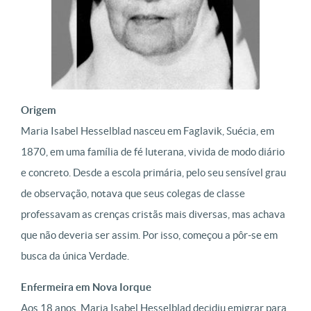
Origem
Maria Isabel Hesselblad nasceu em Faglavik, Suécia, em
1870, em uma família de fé luterana, vivida de modo diário
e concreto. Desde a escola primária, pelo seu sensível grau
de observação, notava que seus colegas de classe
professavam as crenças cristãs mais diversas, mas achava
que não deveria ser assim. Por isso, começou a pôr-se em
busca da única Verdade.
Enfermeira em Nova Iorque
Aos 18 anos, Maria Isabel Hesselblad decidiu emigrar para