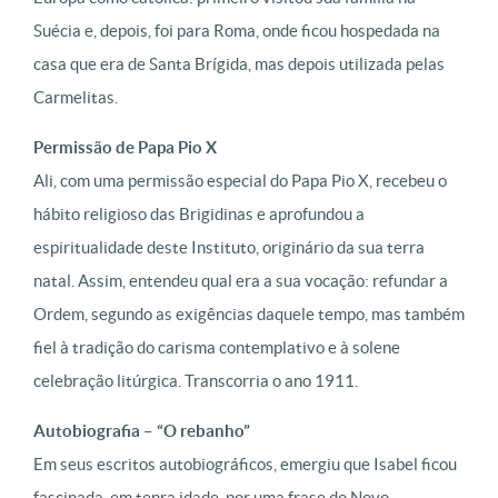
Suécia e, depois, foi para Roma, onde ficou hospedada na
casa que era de Santa Brígida, mas depois utilizada pelas
Carmelitas.
Permissão de Papa Pio X
Ali, com uma permissão especial do Papa Pio X, recebeu o
hábito religioso das Brigidinas e aprofundou a
espiritualidade deste Instituto, originário da sua terra
natal. Assim, entendeu qual era a sua vocação: refundar a
Ordem, segundo as exigências daquele tempo, mas também
fiel à tradição do carisma contemplativo e à solene
celebração litúrgica. Transcorria o ano 1911.
Autobiografia – “O rebanho”
Em seus escritos autobiográficos, emergiu que Isabel ficou
fascinada, em tenra idade, por uma frase do Novo