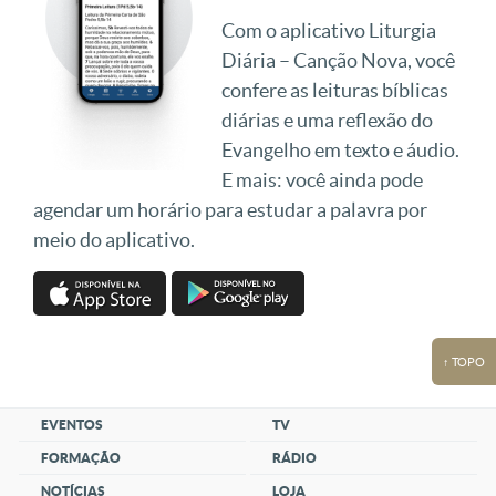
Com o aplicativo Liturgia
Diária – Canção Nova, você
confere as leituras bíblicas
diárias e uma reflexão do
Evangelho em texto e áudio.
E mais: você ainda pode
agendar um horário para estudar a palavra por
meio do aplicativo.
↑ TOPO
EVENTOS
TV
FORMAÇÃO
RÁDIO
NOTÍCIAS
LOJA