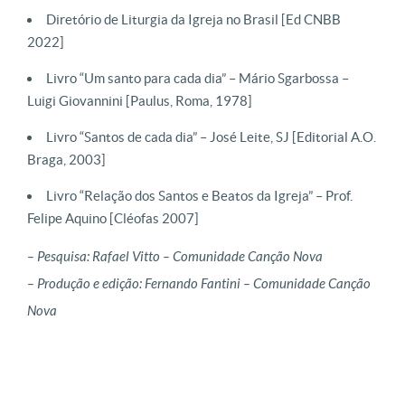
Diretório de Liturgia da Igreja no Brasil [Ed CNBB
2022]
Livro “Um santo para cada dia” – Mário Sgarbossa –
Luigi Giovannini [Paulus, Roma, 1978]
Livro “Santos de cada dia” – José Leite, SJ [Editorial A.O.
Braga, 2003]
Livro “Relação dos Santos e Beatos da Igreja” – Prof.
Felipe Aquino [Cléofas 2007]
– Pesquisa: Rafael Vitto – Comunidade Canção Nova
– Produção e edição: Fernando Fantini – Comunidade Canção
Nova