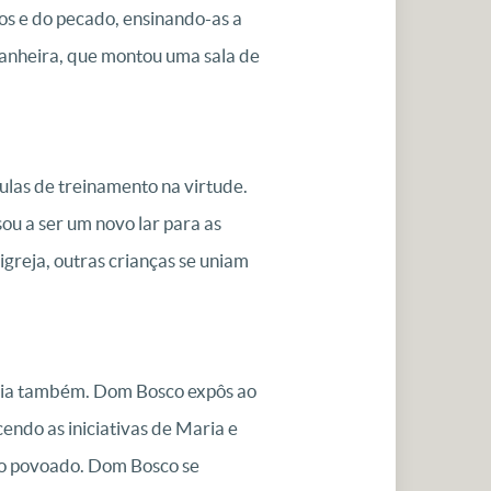
gos e do pecado, ensinando-as a
mpanheira, que montou uma sala de
ulas de treinamento na virtude.
sou a ser um novo lar para as
greja, outras crianças se uniam
ria também. Dom Bosco expôs ao
cendo as iniciativas de Maria e
 do povoado. Dom Bosco se