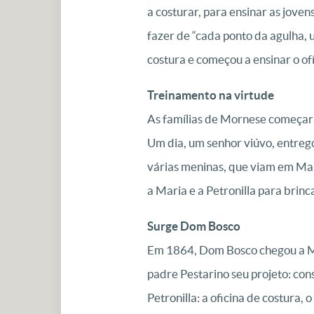
a costurar, para ensinar as jove
fazer de “cada ponto da agulha, 
costura e começou a ensinar o ofí
Treinamento na virtude
As famílias de Mornese começaram
Um dia, um senhor viúvo, entregou
várias meninas, que viam em Mari
a Maria e a Petronilla para brinca
Surge Dom Bosco
Em 1864, Dom Bosco chegou a Mo
padre Pestarino seu projeto: cons
Petronilla: a oficina de costura