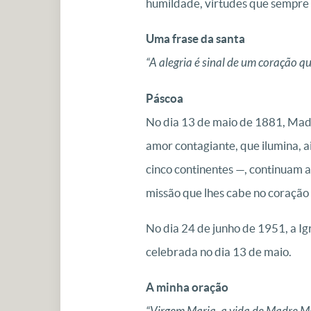
humildade, virtudes que sempre 
Uma frase da santa
“A alegria é sinal de um coração 
Páscoa
No dia 13 de maio de 1881, Madr
amor contagiante, que ilumina, ai
cinco continentes —, continuam a
missão que lhes cabe no coração 
No dia 24 de junho de 1951, a Ig
celebrada no dia 13 de maio.
A minha oração