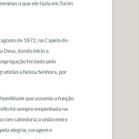
meninas o que ele fazia em Turim
 agosto de 1872, na Capela do
a Deus, dando início a
ongregação foi dado pelo
gratidão a Nossa Senhora, por
a humildade que assumiu a função
rello foi sempre empenhada na
u com sabedoria a união entre
pela alegria, coragem e