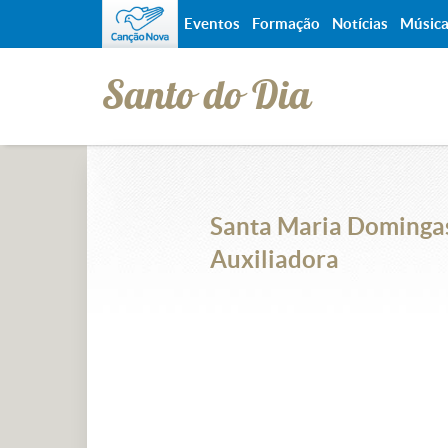
Eventos
Formação
Notícias
Músic
Santo do Dia
Santa Maria Domingas
Auxiliadora