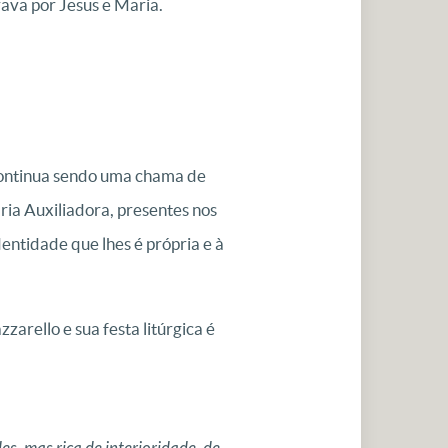
ava por Jesus e Maria.
continua sendo uma chama de
aria Auxiliadora, presentes nos
entidade que lhes é própria e à
arello e sua festa litúrgica é