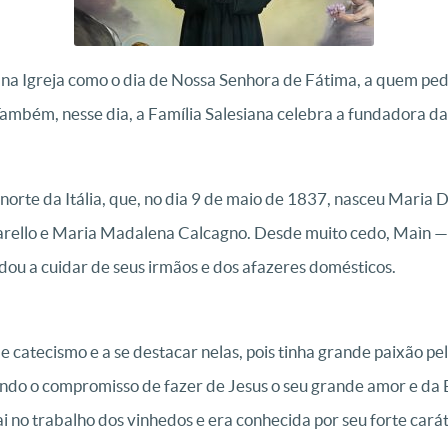
 na Igreja como o dia de Nossa Senhora de Fátima, a quem pe
ambém, nesse dia, a Família Salesiana celebra a fundadora da
orte da Itália, que, no dia 9 de maio de 1837, nasceu Maria 
zarello e Maria Madalena Calcagno. Desde muito cedo, Maìn — 
dou a cuidar de seus irmãos e dos afazeres domésticos.
 catecismo e a se destacar nelas, pois tinha grande paixão pel
do o compromisso de fazer de Jesus o seu grande amor e da Eu
i no trabalho dos vinhedos e era conhecida por seu forte caráte