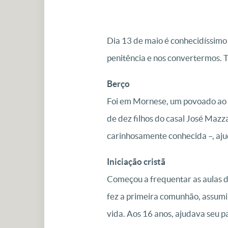
Dia 13 de maio é conhecidíssimo
penitência e nos convertermos. T
Berço
Foi em Mornese, um povoado ao n
de dez filhos do casal José Maz
carinhosamente conhecida –, aju
Iniciação cristã
Começou a frequentar as aulas de
fez a primeira comunhão, assumin
vida. Aos 16 anos, ajudava seu pa