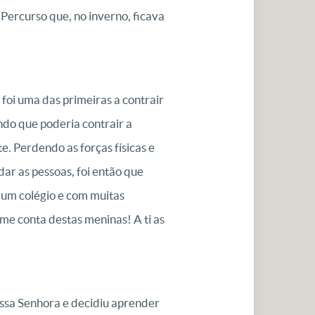
Percurso que, no inverno, ficava
foi uma das primeiras a contrair
ndo que poderia contrair a
. Perdendo as forças físicas e
ar as pessoas, foi então que
m um colégio e com muitas
me conta destas meninas! A ti as
ssa Senhora e decidiu aprender