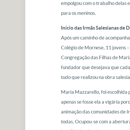
empolgou com o trabalho delas e 
para os meninos.
Início das Irmãs Salesianas de
Após um caminho de acompanhame
Colégio de Mornese, 11 jovens – 
Congregação das Filhas de Maria
fundador que desejava que cada 
tudo que realizou na obra salesia
Maria Mazzarello, foi escolhida
apenas se fosse ela a vigária p
animação das comunidades de Irm
todas. Ocupou-se com a abertura 