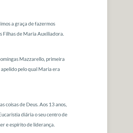
dimos a graça de fazermos
s Filhas de Maria Auxiliadora.
Domingas Mazzarello, primeira
apelido pelo qual Maria era
as coisas de Deus. Aos 13 anos,
caristia diária o seu centro de
r e espírito de liderança.