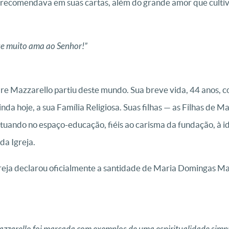
recomendava em suas cartas, além do grande amor que cultiv
que muito ama ao Senhor!”
e Mazzarello partiu deste mundo. Sua breve vida, 44 anos, 
nda hoje, a sua Família Religiosa. Suas filhas — as Filhas de M
tuando no espaço-educação, fiéis ao carisma da fundação, à id
da Igreja.
reja declarou oficialmente a santidade de Maria Domingas Mazz