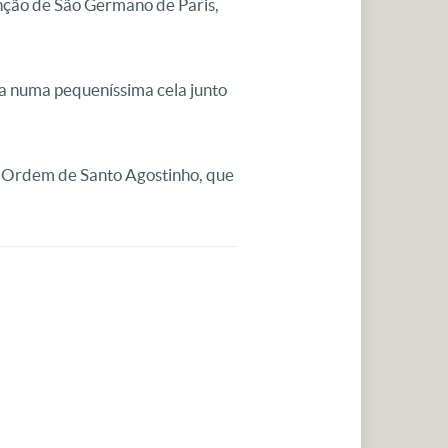
nção de São Germano de Paris,
da numa pequeníssima cela junto
 Ordem de Santo Agostinho, que