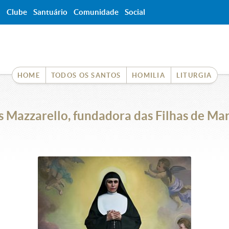
a
Clube
Santuário
Comunidade
Social
HOME
TODOS OS SANTOS
HOMILIA
LITURGIA
 Mazzarello, fundadora das Filhas de Mar