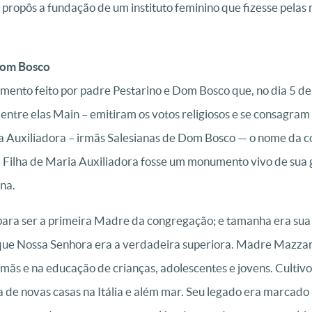
propôs a fundação de um instituto feminino que fizesse pelas 
 Dom Bosco
nto feito por padre Pestarino e Dom Bosco que, no dia 5 de
entre elas Main – emitiram os votos religiosos e se consagram 
 Auxiliadora – irmãs Salesianas de Dom Bosco — o nome da c
Filha de Maria Auxiliadora fosse um monumento vivo de sua 
na.
 para ser a primeira Madre da congregação; e tamanha era su
orque Nossa Senhora era a verdadeira superiora. Madre Mazza
ãs e na educação de crianças, adolescentes e jovens. Cultivo
de novas casas na Itália e além mar. Seu legado era marcado 