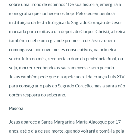
sobre uma trono de espinhos”. De sua história, emergirá a
iconografia que conhecemos hoje. Pelo seu empenho à
instituição da festa litúrgica do Sagrado Coração de Jesus,
marcada para o oitavo dia depois do Corpus Christi, a freira
também recebe uma grande promessa de Jesus: quem
comungasse por nove meses consecutivos, na primeira
sexta-feira do mês, receberia o dom da penitência final, ou
seja, morrer recebendo os sacramentos e sem pecado.
Jesus também pede que ela apele ao rei da França Luís XIV
para consagrar o país ao Sagrado Coração, mas a santa não
obtém resposta do soberano.
Páscoa
Jesus aparece a Santa Margarida Maria Alacoque por 17
anos, até o dia de sua morte, quando voltará a tomá-la pela