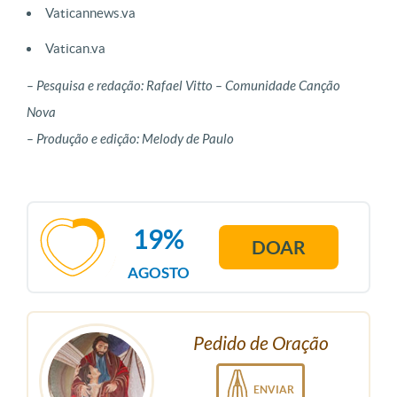
Vaticannews.va
Vatican.va
– Pesquisa e redação: Rafael Vitto – Comunidade Canção
Nova
– Produção e edição: Melody de Paulo
19%
DOAR
AGOSTO
Pedido de Oração
ENVIAR