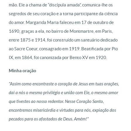
mão. Ele a chama de “discípula amada”, comunica-lhe os
segredos de seu coração e a torna participante da ciência
do amor. Margarida Maria faleceu em 17 de outubro de
1690; graças a ela, no bairro de Montmartre, em Paris,
entre 1875 e 1914, foi construído um santuário dedicado
ao Sacre Coeur, consagrado em 1919. Beatificada por Pio
IX, em 1864, foi canonizada por Bento XV em 1920.
Minha oração
“Assim como encontraste o coração de Jesus em tuas orações,
dai a nós o mesmo privilégio e união com Ele, o mesmo amor
que tivestes ao nosso redentor. Nesse Coração Santo,
encontremos misericórdia e virtudes para nós, expiação dos
pecados para os afastados de Deus. Amém!”