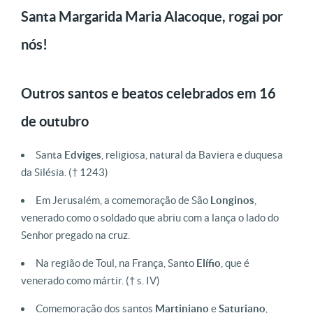
Santa Margarida Maria Alacoque, rogai por
nós!
Outros santos e beatos celebrados em 16
de outubro
Santa
Edviges
, religiosa, natural da Baviera e duquesa
da Silésia.
(† 1243)
Em Jerusalém, a comemoração de São
Longinos
,
venerado como o soldado que abriu com a lança o lado do
Senhor pregado na cruz.
Na região de Toul, na França, Santo
Elífio
, que é
venerado como mártir.
(† s. IV)
Comemoração dos santos
Martiniano
e
Saturiano
,