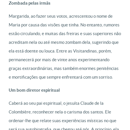
Zombada pelas irmãs
Margarida, ao fazer seus votos, acrescentou o nome de
Maria por causa das visões que tinha. No entanto, rumores
estão circulando, e muitas das freiras e suas superiores não
acreditam nela ou até mesmo zombam dela, sugerindo que
ela está doente ou louca. Entre as Visitandinas, porém,
permanecerá por mais de vinte anos experimentando
graças extraordinárias, mas também enormes penitências
e mortificações que sempre enfrentará com um sorriso.
Um bom diretor espiritual
Caberá ao seu pai espiritual, o jesuíta Claude de la
Colombière, reconhecer nela o carisma dos santos. Ele
ordenar-lhe que relate suas experiências místicas no que
será sua autobiografia, que chegou até nós. A princípio, ela