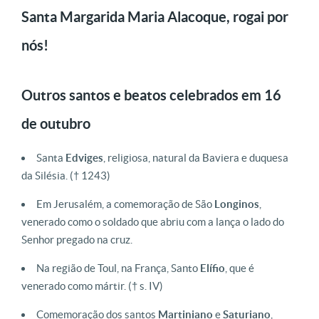
Santa Margarida Maria Alacoque, rogai por
nós!
Outros santos e beatos celebrados em 16
de outubro
Santa
Edviges
, religiosa, natural da Baviera e duquesa
da Silésia.
(† 1243)
Em Jerusalém, a comemoração de São
Longinos
,
venerado como o soldado que abriu com a lança o lado do
Senhor pregado na cruz.
Na região de Toul, na França, Santo
Elífio
, que é
venerado como mártir.
(† s. IV)
Comemoração dos santos
Martiniano
e
Saturiano
,