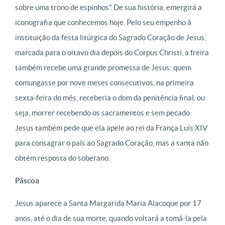
sobre uma trono de espinhos”. De sua história, emergirá a
iconografia que conhecemos hoje. Pelo seu empenho à
instituição da festa litúrgica do Sagrado Coração de Jesus,
marcada para o oitavo dia depois do Corpus Christi, a freira
também recebe uma grande promessa de Jesus: quem
comungasse por nove meses consecutivos, na primeira
sexta-feira do mês, receberia o dom da penitência final, ou
seja, morrer recebendo os sacramentos e sem pecado.
Jesus também pede que ela apele ao rei da França Luís XIV
para consagrar o país ao Sagrado Coração, mas a santa não
obtém resposta do soberano.
Páscoa
Jesus aparece a Santa Margarida Maria Alacoque por 17
anos, até o dia de sua morte, quando voltará a tomá-la pela