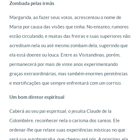
Zombada pelas irmãs
Margarida, ao fazer seus votos, acrescentou o nome de
Maria por causa das visões que tinha. No entanto, rumores
estão circulando, e muitas das freiras e suas superiores não
acreditam nela ou até mesmo zombam dela, sugerindo que
ela está doente ou louca. Entre as Visitandinas, porém,
permanecerá por mais de vinte anos experimentando
graças extraordinárias, mas também enormes penitências
e mortificações que sempre enfrentará com um sorriso.
Um bom diretor espiritual
Caberá ao seu pai espiritual, o jesuíta Claude de la
Colombière, reconhecer nela o carisma dos santos. Ele
ordenar-lhe que relate suas experiências místicas no que
será sua autobiografia, que chegou até nós. A princípio, ela