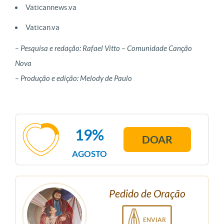
Vaticannews.va
Vatican.va
– Pesquisa e redação: Rafael Vitto – Comunidade Canção
Nova
– Produção e edição: Melody de Paulo
19%
DOAR
AGOSTO
Pedido de Oração
ENVIAR