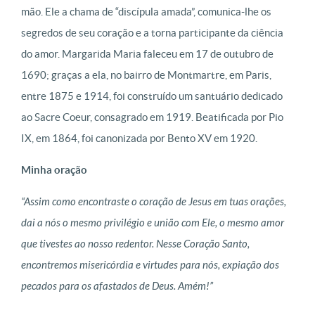
mão. Ele a chama de “discípula amada”, comunica-lhe os
segredos de seu coração e a torna participante da ciência
do amor. Margarida Maria faleceu em 17 de outubro de
1690; graças a ela, no bairro de Montmartre, em Paris,
entre 1875 e 1914, foi construído um santuário dedicado
ao Sacre Coeur, consagrado em 1919. Beatificada por Pio
IX, em 1864, foi canonizada por Bento XV em 1920.
Minha oração
“Assim como encontraste o coração de Jesus em tuas orações,
dai a nós o mesmo privilégio e união com Ele, o mesmo amor
que tivestes ao nosso redentor. Nesse Coração Santo,
encontremos misericórdia e virtudes para nós, expiação dos
pecados para os afastados de Deus. Amém!”