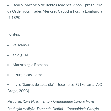
Beato
Inocêncio de Berzo
(João Scalvinóni), presbítero
da Ordem dos Frades Menores Capuchinhos, na Lombardia
[† 1890]
Fontes:
vatican.va
acidigital
Martirológio Romano
Liturgia das Horas
Livro “Santos de cada dia” – José Leite, SJ [Editorial A.O.
Braga, 2003]
Pesquisa: Rane Nascimento – Comunidade Canção Nova
Produção e edição: Fernando Fantini – Comunidade Canção