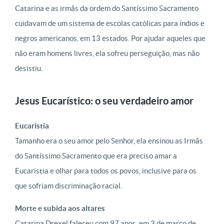
Catarina e as irmãs da ordem do Santíssimo Sacramento
cuidavam de um sistema de escolas católicas para índios e
negros americanos, em 13 estados. Por ajudar aqueles que
não eram homens livres, ela sofreu perseguição, mas não
desistiu.
Jesus Eucarístico: o seu verdadeiro amor
Eucaristia
Tamanho era o seu amor pelo Senhor, ela ensinou as Irmãs
do Santíssimo Sacramento que era preciso amar a
Eucaristia e olhar para todos os povos, inclusive para os
que sofriam discriminação racial.
Morte e subida aos altares
Catarina Drexel faleceu com 97 anos, em 3 de março de