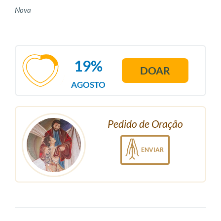
Nova
19%
DOAR
AGOSTO
Pedido de Oração
ENVIAR