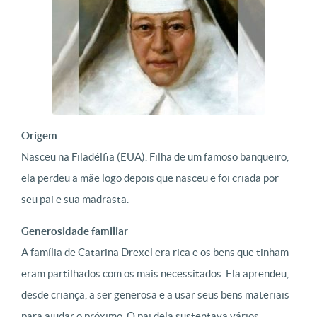
Origem
Nasceu na Filadélfia (EUA). Filha de um famoso banqueiro,
ela perdeu a mãe logo depois que nasceu e foi criada por
seu pai e sua madrasta.
Generosidade familiar
A família de Catarina Drexel era rica e os bens que tinham
eram partilhados com os mais necessitados. Ela aprendeu,
desde criança, a ser generosa e a usar seus bens materiais
para ajudar o próximo. O pai dela sustentava vários