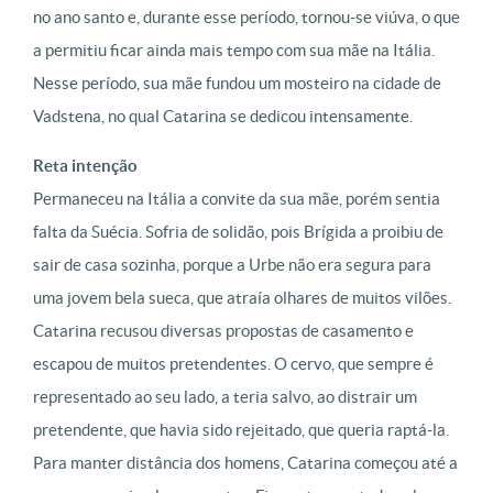
no ano santo e, durante esse período, tornou-se viúva, o que
a permitiu ficar ainda mais tempo com sua mãe na Itália.
Nesse período, sua mãe fundou um mosteiro na cidade de
Vadstena, no qual Catarina se dedicou intensamente.
Reta intenção
Permaneceu na Itália a convite da sua mãe, porém sentia
falta da Suécia. Sofria de solidão, pois Brígida a proibiu de
sair de casa sozinha, porque a Urbe não era segura para
uma jovem bela sueca, que atraía olhares de muitos vilões.
Catarina recusou diversas propostas de casamento e
escapou de muitos pretendentes. O cervo, que sempre é
representado ao seu lado, a teria salvo, ao distrair um
pretendente, que havia sido rejeitado, que queria raptá-la.
Para manter distância dos homens, Catarina começou até a