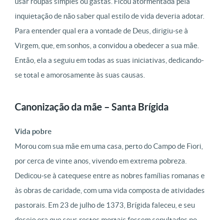
usar roupas simples ou gastas. Ficou atormentada pela
inquietação de não saber qual estilo de vida deveria adotar.
Para entender qual era a vontade de Deus, dirigiu-se à
Virgem, que, em sonhos, a convidou a obedecer a sua mãe.
Então, ela a seguiu em todas as suas iniciativas, dedicando-
se total e amorosamente às suas causas.
Canonização da mãe – Santa Brígida
Vida pobre
Morou com sua mãe em uma casa, perto do Campo de Fiori,
por cerca de vinte anos, vivendo em extrema pobreza.
Dedicou-se à catequese entre as nobres famílias romanas e
às obras de caridade, com uma vida composta de atividades
pastorais. Em 23 de julho de 1373, Brígida faleceu, e seu
desejo era que seus restos mortais fossem sepultados no