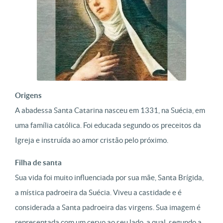
Origens
A abadessa Santa Catarina nasceu em 1331, na Suécia, em
uma família católica. Foi educada segundo os preceitos da
Igreja e instruída ao amor cristão pelo próximo.
Filha de santa
Sua vida foi muito influenciada por sua mãe, Santa Brígida,
a mística padroeira da Suécia. Viveu a castidade e é
considerada a Santa padroeira das virgens. Sua imagem é
representada com um cervo ao seu lado, a qual, segundo a