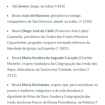
São
Severo
, bispo, na Itália
(† 814)
Beato
João del Bastone
, presbítero e monge,
companheiro de São Silvestre, abade, na Itália.
(† 1290)
Beato
Diogo José de Cádis
(Francisco José López-
Caamaño), presbítero da Ordem dos Frades Menores
Capuchinhos, pregador insigne e intrépido defensor da
liberdade da Igreja, na Espanha
(† 1801)
Beata
Maria Serafina do Sagrado Coração
(Clotilde
Michele), virgem, fundadora da Congregação das Irmãs dos
Anjos, Adoradoras da Santíssima Trindade, na Itália
(†
1911)
Beata
Maria
Karlowska
, virgem, que, para reconduzir as
jovens e mulheres indigentes e de vida dissoluta à
dignidade de filhas de Deus, fundou a Congregação das
Irmãs do Divino Pastor da Divina Providência, na Polónia
(†