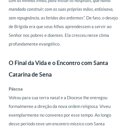
com as minhas irmãs, para visitar os hospitais, que havia
mandado construir; com as suas próprias mãos, enfaixava,
sem repugnância, as feridas dos enfermos”.
De fato, o desejo
de Brígida era que seus filhos aprendessem a servir ao
Senhor nos pobres e doentes. Ela cresceu neste clima
profundamente evangélico.
O Final da Vida e o Encontro com Santa
Catarina de Sena
Páscoa
Voltou para sua terra natal e a Diocese lhe entregou
formalmente a direção da nova ordem religiosa. Viveu
exemplarmente no convento por esse tempo. Ao longo
desse período teve um encontro místico com Santa