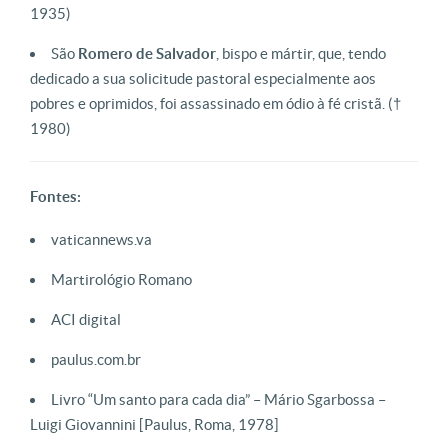
1935)
São
Romero de Salvador
, bispo e mártir, que, tendo
dedicado a sua solicitude pastoral especialmente aos
pobres e oprimidos, foi assassinado em ódio à fé cristã.
(†
1980)
Fontes:
vaticannews.va
Martirológio Romano
ACI digital
paulus.com.br
Livro “Um santo para cada dia” – Mário Sgarbossa –
Luigi Giovannini [Paulus, Roma, 1978]