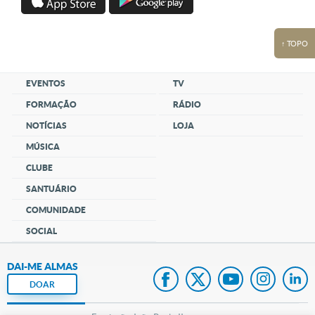
↑ TOPO
EVENTOS
TV
FORMAÇÃO
RÁDIO
NOTÍCIAS
LOJA
MÚSICA
CLUBE
SANTUÁRIO
COMUNIDADE
SOCIAL
DAI-ME ALMAS
DOAR