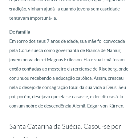
tradição, vinham ajudá-la quando jovens sem castidade
tentavam importuná-la.
De família
Em torno dos seus 7 anos de idade, sua mãe foi convocada
pela Corte sueca como governanta de Bianca de Namur,
jovem noiva do rei Magnus Eriksson. Ela e sua irmã foram
então confiadas ao mosteiro cisterciense de Riseberg, onde
continuou recebendo a educação católica. Assim, cresceu
nela o desejo de consagração total da sua vida a Deus. Seu
pai, porém, desejava que ela se casasse, e decidiu casá-la
com um nobre de descendência Alemã, Edgar von Kürnen.
Santa Catarina da Suécia: Casou-se por