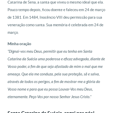
Catarina de Sena, a santa que viveu o mesmo ideal que ela.
Pouco tempo depois, ficou doente e faleceu em 24 de março
de 1381. Em 1484, Inocêncio VIII deu permissão para sua
veneração como santa. Sua memória é celebrada
em 24 de
março
.
Minha oração
“Dignai-vos meu Deus, permitir que eu tenha em Santa
Catarina da Suécia uma poderosa e eficaz advogada, diante de
Vosso poder, a fim de que seja afastado de mim o mal que me
ameaça. Que ela me conduza, pela sua proteção, sã e salva,
através de todos os perigos, a fim de mostrar-me a glória do
Vosso nome e para que eu possa Louvar-Vos meu Deus,
eternamente. Peço-Vos por nosso Senhor Jesus Cristo.”