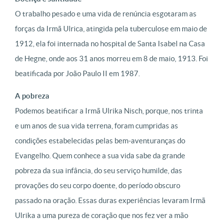
O trabalho pesado e uma vida de renúncia esgotaram as
forças da Irmã Ulrica, atingida pela tuberculose em maio de
1912, ela foi internada no hospital de Santa Isabel na Casa
de Hegne, onde aos 31 anos morreu em 8 de maio, 1913. Foi
beatificada por João Paulo II em 1987.
A pobreza
Podemos beatificar a Irmã Ulrika Nisch, porque, nos trinta
e um anos de sua vida terrena, foram cumpridas as
condições estabelecidas pelas bem-aventuranças do
Evangelho. Quem conhece a sua vida sabe da grande
pobreza da sua infância, do seu serviço humilde, das
provações do seu corpo doente, do período obscuro
passado na oração. Essas duras experiências levaram Irmã
Ulrika a uma pureza de coração que nos fez ver a mão