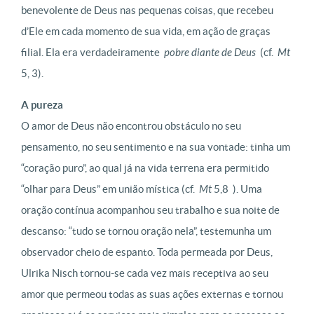
benevolente de Deus nas pequenas coisas, que recebeu
d’Ele em cada momento de sua vida, em ação de graças
filial. Ela era verdadeiramente
pobre diante de Deus
(cf.
Mt
5, 3).
A pureza
O amor de Deus não encontrou obstáculo no seu
pensamento, no seu sentimento e na sua vontade: tinha um
“coração puro”, ao qual já na vida terrena era permitido
“olhar para Deus” em união mística (cf.
Mt
5,8 ). Uma
oração contínua acompanhou seu trabalho e sua noite de
descanso: “tudo se tornou oração nela”, testemunha um
observador cheio de espanto. Toda permeada por Deus,
Ulrika Nisch tornou-se cada vez mais receptiva ao seu
amor que permeou todas as suas ações externas e tornou