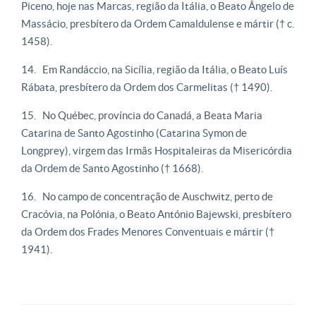
Piceno, hoje nas Marcas, região da Itália, o Beato Ângelo de
Massácio, presbítero da Ordem Camaldulense e mártir († c.
1458).
Em Randáccio, na Sicília, região da Itália, o Beato Luís
Rábata, presbítero da Ordem dos Carmelitas († 1490).
No Québec, província do Canadá, a Beata Maria
Catarina de Santo Agostinho (Catarina Symon de
Longprey), virgem das Irmãs Hospitaleiras da Misericórdia
da Ordem de Santo Agostinho († 1668).
No campo de concentração de Auschwitz, perto de
Cracóvia, na Polónia, o Beato António Bajewski, presbítero
da Ordem dos Frades Menores Conventuais e mártir (†
1941).