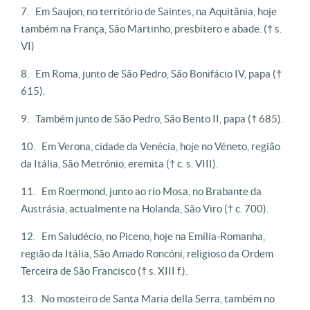
Em Saujon, no território de Saintes, na Aquitânia, hoje
também na França, São Martinho, presbítero e abade. († s.
VI)
Em Roma, junto de São Pedro, São Bonifácio IV, papa (†
615).
Também junto de São Pedro, São Bento II, papa († 685).
Em Verona, cidade da Venécia, hoje no Véneto, região
da Itália, São Metrónio, eremita († c. s. VIII).
Em Roermond, junto ao rio Mosa, no Brabante da
Austrásia, actualmente na Holanda, São Viro († c. 700).
Em Saludécio, no Piceno, hoje na Emília-Romanha,
região da Itália, São Amado Roncóni, religioso da Ordem
Terceira de São Francisco († s. XIII f.).
No mosteiro de Santa Maria della Serra, também no