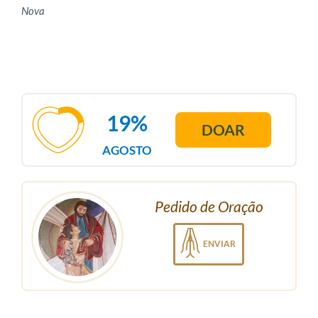
Nova
19%
DOAR
AGOSTO
Pedido de Oração
ENVIAR