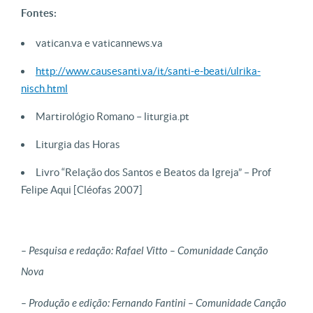
Fontes:
vatican.va e vaticannews.va
http://www.causesanti.va/it/santi-e-beati/ulrika-
nisch.html
Martirológio Romano – liturgia.pt
Liturgia das Horas
Livro “Relação dos Santos e Beatos da Igreja” – Prof
Felipe Aqui [Cléofas 2007]
– Pesquisa e redação: Rafael Vitto – Comunidade Canção
Nova
– Produção e edição: Fernando Fantini – Comunidade Canção