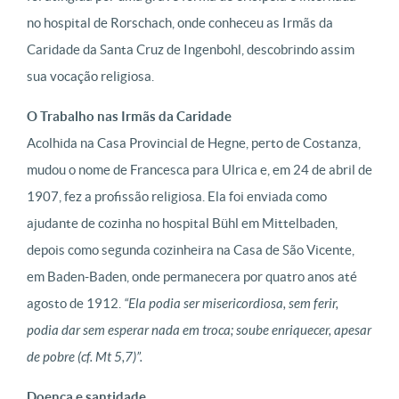
no hospital de Rorschach, onde conheceu as Irmãs da
Caridade da Santa Cruz de Ingenbohl, descobrindo assim
sua vocação religiosa.
O Trabalho nas Irmãs da Caridade
Acolhida na Casa Provincial de Hegne, perto de Costanza,
mudou o nome de Francesca para Ulrica e, em 24 de abril de
1907, fez a profissão religiosa. Ela foi enviada como
ajudante de cozinha no hospital Bühl em Mittelbaden,
depois como segunda cozinheira na Casa de São Vicente,
em Baden-Baden, onde permanecera por quatro anos até
agosto de 1912.
“Ela podia ser misericordiosa, sem ferir,
podia dar sem esperar nada em troca; soube enriquecer, apesar
de pobre (cf. Mt 5,7)”.
Doença e santidade