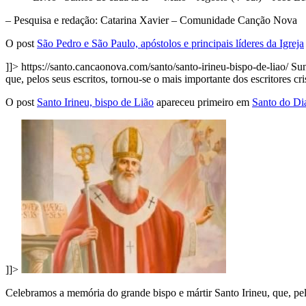
– Pesquisa e redação: Catarina Xavier – Comunidade Canção Nova
O post
São Pedro e São Paulo, apóstolos e principais líderes da Igreja
]]>
https://santo.cancaonova.com/santo/santo-irineu-bispo-de-liao/
Sun
que, pelos seus escritos, tornou-se o mais importante dos escritores c
O post
Santo Irineu, bispo de Lião
apareceu primeiro em
Santo do Di
]]>
Celebramos a memória do grande bispo e mártir Santo Irineu, que, pelos