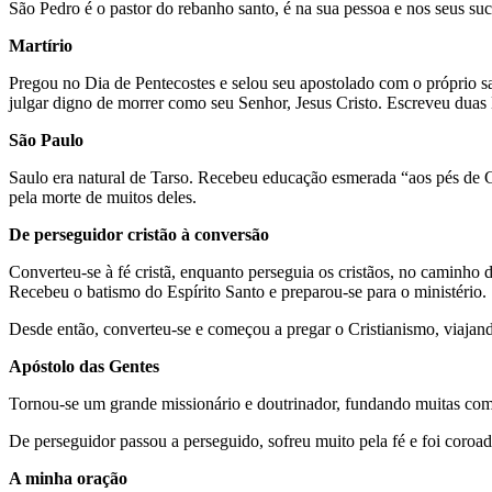
São Pedro é o pastor do rebanho santo, é na sua pessoa e nos seus suc
Martírio
Pregou no Dia de Pentecostes e selou seu apostolado com o próprio sa
julgar digno de morrer como seu Senhor, Jesus Cristo. Escreveu duas
São Paulo
Saulo era natural de Tarso. Recebeu educação esmerada “aos pés de Ga
pela morte de muitos deles.
De perseguidor cristão à conversão
Converteu-se à fé cristã, enquanto perseguia os cristãos, no caminh
Recebeu o batismo do Espírito Santo e preparou-se para o ministério.
Desde então, converteu-se e começou a pregar o Cristianismo, viajan
Apóstolo das Gentes
Tornou-se um grande missionário e doutrinador, fundando muitas co
De perseguidor passou a perseguido, sofreu muito pela fé e foi coroa
A minha oração