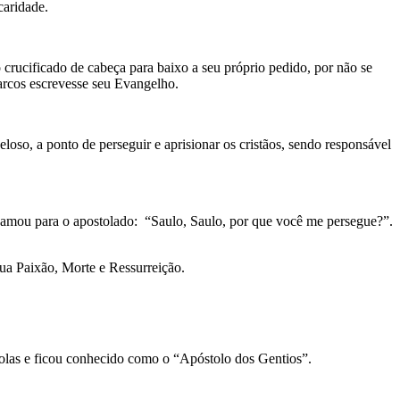
caridade.
 crucificado de cabeça para baixo a seu próprio pedido, por não se
arcos escrevesse seu Evangelho.
oso, a ponto de perseguir e aprisionar os cristãos, sendo responsável
chamou para o apostolado: “Saulo, Saulo, por que você me persegue?”.
ua Paixão, Morte e Ressurreição.
stolas e ficou conhecido como o “Apóstolo dos Gentios”.