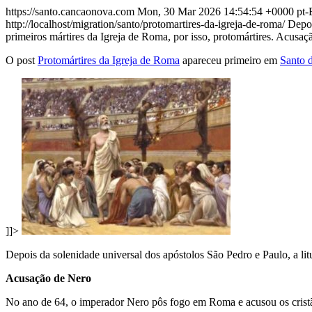
https://santo.cancaonova.com
Mon, 30 Mar 2026 14:54:54 +0000
pt
http://localhost/migration/santo/protomartires-da-igreja-de-roma/
Depoi
primeiros mártires da Igreja de Roma, por isso, protomártires. Acusaç
O post
Protomártires da Igreja de Roma
apareceu primeiro em
Santo 
]]>
Depois da solenidade universal dos apóstolos São Pedro e Paulo, a lit
Acusação de Nero
No ano de 64, o imperador Nero pôs fogo em Roma e acusou os cristãos