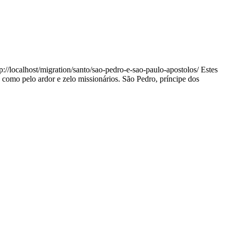
tp://localhost/migration/santo/sao-pedro-e-sao-paulo-apostolos/
Estes
o, como pelo ardor e zelo missionários. São Pedro, príncipe dos