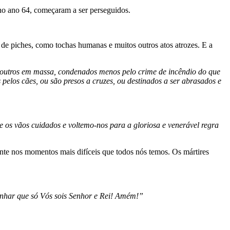
 no ano 64, começaram a ser perseguidos.
 de piches, como tochas humanas e muitos outros atos atrozes. E a
e outros em massa, condenados menos pelo crime de incêndio do que
elos cães, ou são presos a cruzes, ou destinados a ser abrasados e
s vãos cuidados e voltemo-nos para a gloriosa e venerável regra
mente nos momentos mais difíceis que todos nós temos. Os mártires
unhar que só Vós sois Senhor e Rei! Amém!”