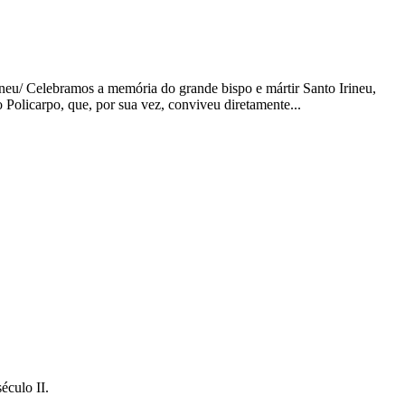
ineu/
Celebramos a memória do grande bispo e mártir Santo Irineu,
o Policarpo, que, por sua vez, conviveu diretamente...
éculo II.