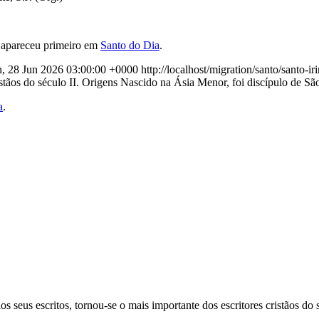
apareceu primeiro em
Santo do Dia
.
, 28 Jun 2026 03:00:00 +0000
http://localhost/migration/santo/santo-ir
ristãos do século II. Origens Nascido na Ásia Menor, foi discípulo de Sã
a
.
 seus escritos, tornou-se o mais importante dos escritores cristãos do s