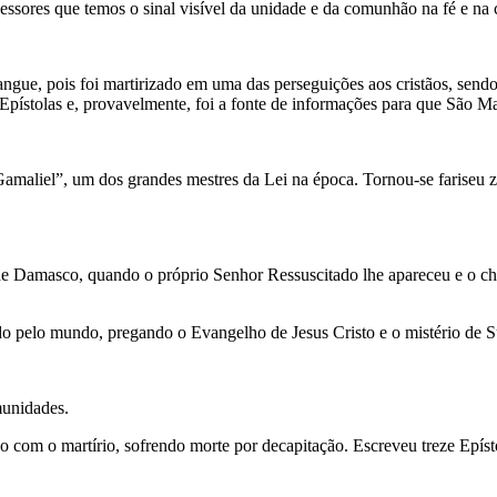
essores que temos o sinal visível da unidade e da comunhão na fé e na 
ngue, pois foi martirizado em uma das perseguições aos cristãos, sendo
 Epístolas e, provavelmente, foi a fonte de informações para que São M
maliel”, um dos grandes mestres da Lei na época. Tornou-se fariseu zel
o de Damasco, quando o próprio Senhor Ressuscitado lhe apareceu e o 
do pelo mundo, pregando o Evangelho de Jesus Cristo e o mistério de S
munidades.
do com o martírio, sofrendo morte por decapitação. Escreveu treze Epí