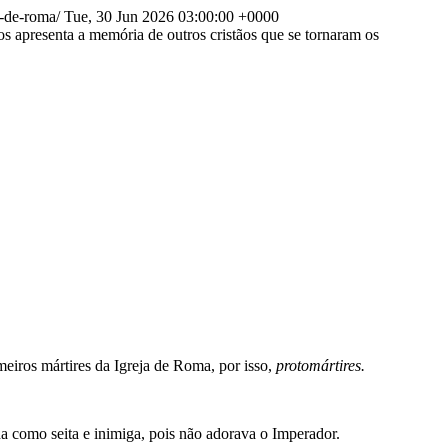
a-de-roma/
Tue, 30 Jun 2026 03:00:00 +0000
os apresenta a memória de outros cristãos que se tornaram os
meiros mártires da Igreja de Roma, por isso,
protomártires.
a como seita e inimiga, pois não adorava o Imperador.