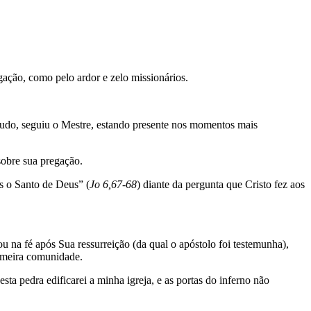
egação, como pelo ardor e zelo missionários.
tudo, seguiu o Mestre, estando presente nos momentos mais
sobre sua pregação.
s o Santo de Deus” (
Jo 6,67-68
) diante da pergunta que Cristo fez aos
u na fé após Sua ressurreição (da qual o apóstolo foi testemunha),
rimeira comunidade.
sta pedra edificarei a minha igreja, e as portas do inferno não