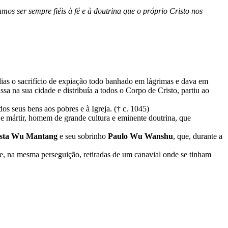
mos ser sempre fiéis à fé e à doutrina que o próprio Cristo nos
dias o sacrifício de expiação todo banhado em lágrimas e dava em
a na sua cidade e distribuía a todos o Corpo de Cristo, partiu ao
s seus bens aos pobres e à Igreja. († c. 1045)
 e mártir, homem de grande cultura e eminente doutrina, que
ista Wu Mantang
e seu sobrinho
Paulo Wu Wanshu
, que, durante a
ue, na mesma perseguição, retiradas de um canavial onde se tinham